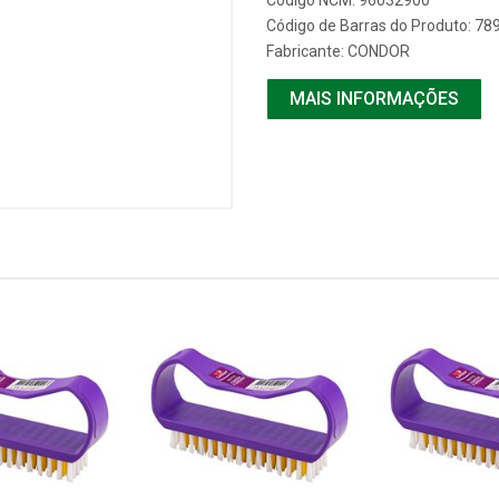
Código NCM: 96032900
Código de Barras do Produto: 7
Fabricante:
CONDOR
MAIS INFORMAÇÕES