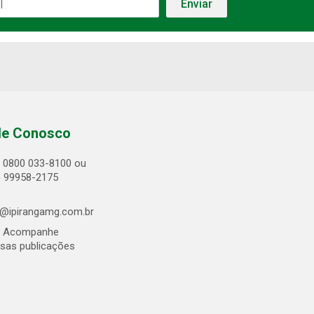
le Conosco
0800 033-8100 ou
) 99958-2175
@ipirangamg.com.br
Acompanhe
sas publicações