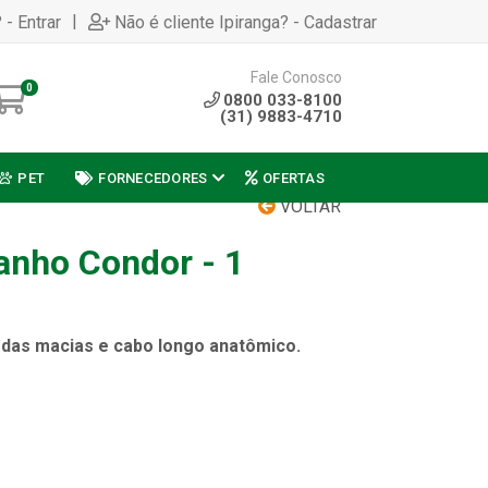
|
 - Entrar
Não é cliente Ipiranga? - Cadastrar
Fale Conosco
0
0800 033-8100
(31) 9883-4710
PET
FORNECEDORES
OFERTAS
VOLTAR
anho Condor - 1
das macias e cabo longo anatômico.