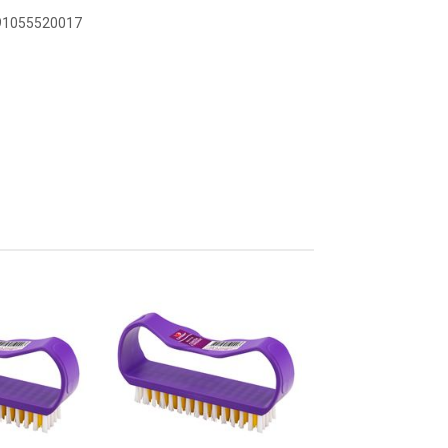
891055520017