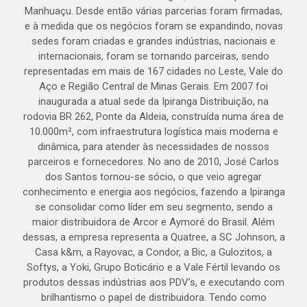
Manhuaçu. Desde então várias parcerias foram firmadas,
e à medida que os negócios foram se expandindo, novas
sedes foram criadas e grandes indústrias, nacionais e
internacionais, foram se tornando parceiras, sendo
representadas em mais de 167 cidades no Leste, Vale do
Aço e Região Central de Minas Gerais. Em 2007 foi
inaugurada a atual sede da Ipiranga Distribuição, na
rodovia BR 262, Ponte da Aldeia, construída numa área de
10.000m², com infraestrutura logística mais moderna e
dinâmica, para atender às necessidades de nossos
parceiros e fornecedores. No ano de 2010, José Carlos
dos Santos tornou-se sócio, o que veio agregar
conhecimento e energia aos negócios, fazendo a Ipiranga
se consolidar como líder em seu segmento, sendo a
maior distribuidora de Arcor e Aymoré do Brasil. Além
dessas, a empresa representa a Quatree, a SC Johnson, a
Casa k&m, a Rayovac, a Condor, a Bic, a Gulozitos, a
Softys, a Yoki, Grupo Boticário e a Vale Fértil levando os
produtos dessas indústrias aos PDV’s, e executando com
brilhantismo o papel de distribuidora. Tendo como