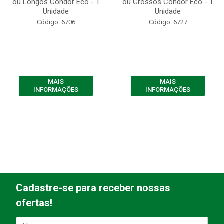
ou Longos Condor Eco - 1
ou Grossos Condor Eco - 1
Unidade
Unidade
Código: 6706
Código: 6727
MAIS
MAIS
INFORMAÇÕES
INFORMAÇÕES
Cadastre-se para receber nossas
ofertas!