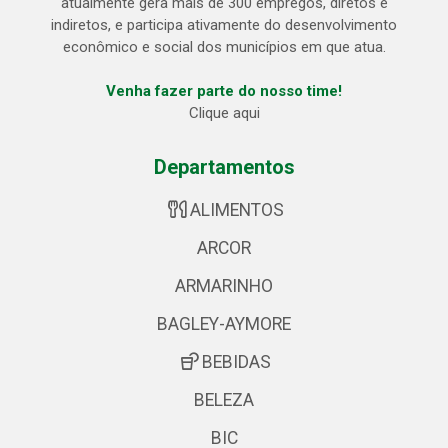
atualmente gera mais de 300 empregos, diretos e
indiretos, e participa ativamente do desenvolvimento
econômico e social dos municípios em que atua.
Venha fazer parte do nosso time!
Clique aqui
Departamentos
ALIMENTOS
ARCOR
ARMARINHO
BAGLEY-AYMORE
BEBIDAS
BELEZA
BIC