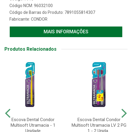
Código NCM: 96032100
Código de Barras do Produto: 7891055814307
Fabricante:
CONDOR
MAIS INFORMAÇÕES
Produtos Relacionados
Escova Dental Condor
Escova Dental Condor
Multisoft Utramacia - 1
Multisoft Utramacia LV 2 PG
Unidade
1 - 2 Unida...