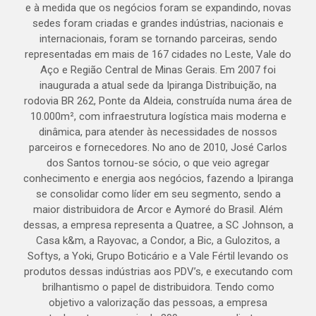
e à medida que os negócios foram se expandindo, novas
sedes foram criadas e grandes indústrias, nacionais e
internacionais, foram se tornando parceiras, sendo
representadas em mais de 167 cidades no Leste, Vale do
Aço e Região Central de Minas Gerais. Em 2007 foi
inaugurada a atual sede da Ipiranga Distribuição, na
rodovia BR 262, Ponte da Aldeia, construída numa área de
10.000m², com infraestrutura logística mais moderna e
dinâmica, para atender às necessidades de nossos
parceiros e fornecedores. No ano de 2010, José Carlos
dos Santos tornou-se sócio, o que veio agregar
conhecimento e energia aos negócios, fazendo a Ipiranga
se consolidar como líder em seu segmento, sendo a
maior distribuidora de Arcor e Aymoré do Brasil. Além
dessas, a empresa representa a Quatree, a SC Johnson, a
Casa k&m, a Rayovac, a Condor, a Bic, a Gulozitos, a
Softys, a Yoki, Grupo Boticário e a Vale Fértil levando os
produtos dessas indústrias aos PDV’s, e executando com
brilhantismo o papel de distribuidora. Tendo como
objetivo a valorização das pessoas, a empresa