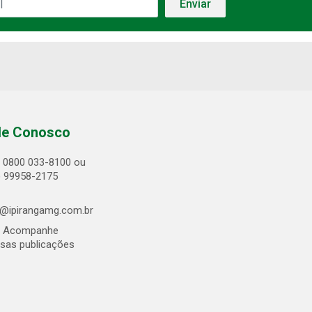
le Conosco
0800 033-8100 ou
) 99958-2175
@ipirangamg.com.br
Acompanhe
sas publicações