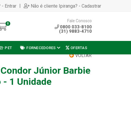
|
 - Entrar
Não é cliente Ipiranga? - Cadastrar
Fale Conosco
0
0800 033-8100
(31) 9883-4710
PET
FORNECEDORES
OFERTAS
VOLTAR
 Condor Júnior Barbie
 - 1 Unidade