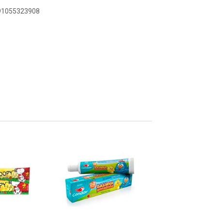
891055323908