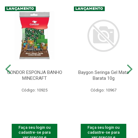
CONDOR ESPONJA BANHO
Baygon Seringa Gel Mata
MINECRAFT
Barata 10g
Código: 10925
Código: 10967
Faça seu login ou
Faça seu login ou
cadastre-se para
cadastre-se para
ver preços e
ver preços e