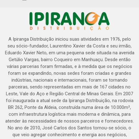
A Ipiranga Distribuição iniciou suas atividades em 1976, pelo
seu sócio-fundador, Laurentino Xavier da Costa e seu irmão,
Eduardo Xavier Neto, em uma pequena sede situada na avenida
Getúlio Vargas, bairro Coqueiro em Manhuaçu. Desde então
várias parcerias foram firmadas, e à medida que os negócios
foram se expandindo, novas sedes foram criadas e grandes
indústrias, nacionais e internacionais, foram se tornando
parceiras, sendo representadas em mais de 167 cidades no
Leste, Vale do Aço e Região Central de Minas Gerais. Em 2007
foi inaugurada a atual sede da Ipiranga Distribuição, na rodovia
BR 262, Ponte da Aldeia, construída numa área de 10.000m²,
com infraestrutura logística mais moderna e dinâmica, para
atender às necessidades de nossos parceiros e fornecedores.
No ano de 2010, José Carlos dos Santos tornou-se sócio, o
que veio agregar conhecimento e energia aos negócios,