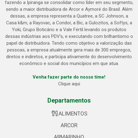
fazendo a Ipiranga se consolidar como líder em seu segmento,
sendo a maior distribuidora de Arcor e Aymoré do Brasil. Além
dessas, a empresa representa a Quatree, a SC Johnson, a
Casa k&m, a Rayovac, a Condor, a Bic, a Gulozitos, a Softys, a
Yoki, Grupo Boticário e a Vale Fértil levando os produtos
dessas indústrias aos PDV’s, e executando com brilhantismo o
papel de distribuidora. Tendo como objetivo a valorização das
pessoas, a empresa atualmente gera mais de 300 empregos,
diretos e indiretos, e participa ativamente do desenvolvimento
econômico e social dos municípios em que atua.
Venha fazer parte do nosso time!
Clique aqui
Departamentos
ALIMENTOS
ARCOR
ARMARINHO