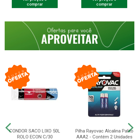
comprar
comprar
CONDOR SACO LIXO 50L
Pilha Rayovac Alcalina Palito
ROLO ECON C/30
AAA2 - Contém 2 Unidades