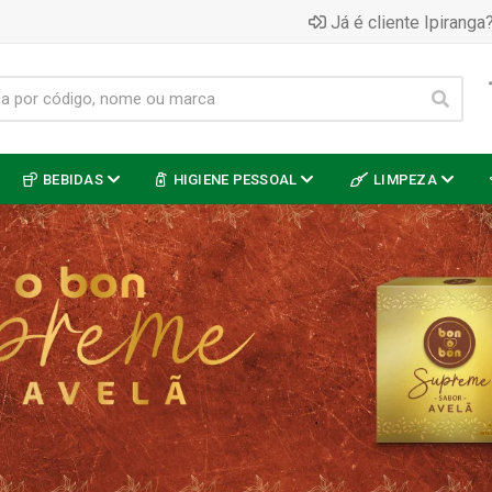
Já é cliente Ipiranga?
BEBIDAS
HIGIENE PESSOAL
LIMPEZA