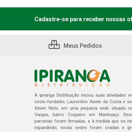
Cadastre-se para receber nossas of
Meus Pedidos
A Ipiranga Distribuição iniciou suas atividades 
sócio-fundador, Laurentino Xavier da Costa e s
Xavier Neto, em uma pequena sede situada na
Vargas, bairro Coqueiro em Manhuaçu. Des
parcerias foram firmadas, e à medida que os n
expandindo, novas sedes foram criadas e gra