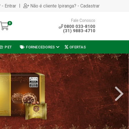
|
 - Entrar
Não é cliente Ipiranga? - Cadastrar
Fale Conosco
0
0800 033-8100
(31) 9883-4710
PET
FORNECEDORES
OFERTAS