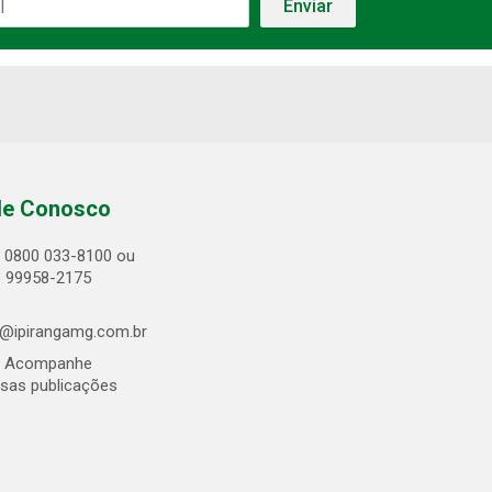
le Conosco
0800 033-8100 ou
) 99958-2175
@ipirangamg.com.br
Acompanhe
sas publicações