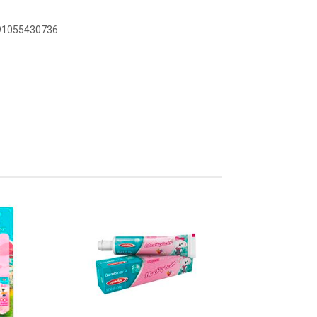
891055430736