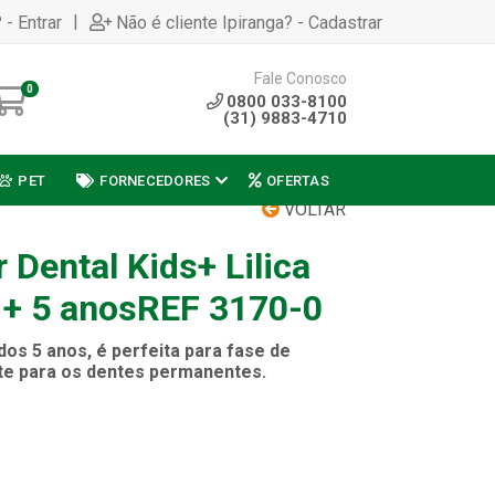
|
 - Entrar
Não é cliente Ipiranga? - Cadastrar
Fale Conosco
0
0800 033-8100
(31) 9883-4710
PET
FORNECEDORES
OFERTAS
VOLTAR
Dental Kids+ Lilica
a + 5 anosREF 3170-0
 dos 5 anos, é perfeita para fase de
ite para os dentes permanentes.