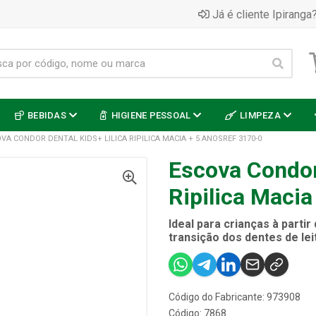
Já é cliente Ipiranga?
BEBIDAS
HIGIENE PESSOAL
LIMPEZA
VA CONDOR DENTAL KIDS+ LILICA RIPILICA MACIA + 5 ANOSREF 3170-0
Escova Condor 
Ripilica Maci
Ideal para crianças à partir
transição dos dentes de le
Código do Fabricante: 973908
Código: 7868