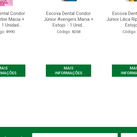
ental Condor
Escova Dental Condor
Escova Dent
rbie Macia +
Júnior Avengers Macia +
Júnior Lilica Ri
 1 Unidad...
Estojo - 1 Unid...
Estojo 
go: 8990
Código: 8268
Código:
MAIS
MAIS
MAI
RMAÇÕES
INFORMAÇÕES
INFORM