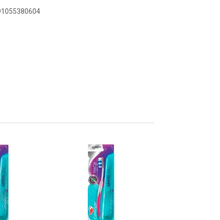
891055380604