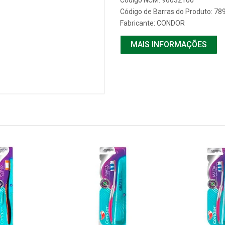
Código NCM: 96032100
Código de Barras do Produto: 7
Fabricante:
CONDOR
MAIS INFORMAÇÕES