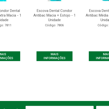
ondor Dental
Escova Dental Condor
Escova Dent
tra Macia - 1
Antibac Macia + Estojo - 1
Antibac Média 
idade
Unidade
Unid
go: 7811
Código: 7806
Código:
MAIS
MAIS
MAI
RMAÇÕES
INFORMAÇÕES
INFORM