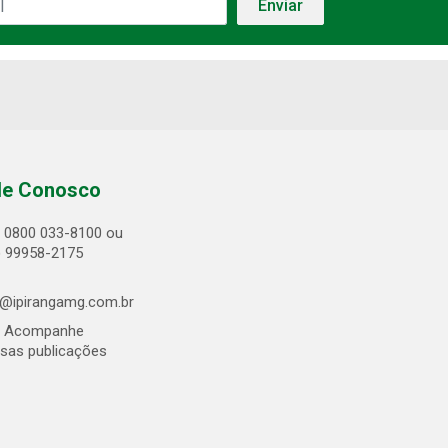
le Conosco
0800 033-8100 ou
) 99958-2175
@ipirangamg.com.br
Acompanhe
sas publicações