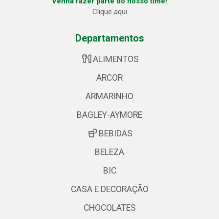
Venha fazer parte do nosso time!
Clique aqui
Departamentos
ALIMENTOS
ARCOR
ARMARINHO
BAGLEY-AYMORE
BEBIDAS
BELEZA
BIC
CASA E DECORAÇÃO
CHOCOLATES