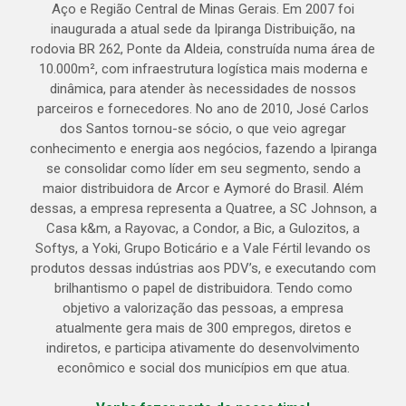
Aço e Região Central de Minas Gerais. Em 2007 foi
inaugurada a atual sede da Ipiranga Distribuição, na
rodovia BR 262, Ponte da Aldeia, construída numa área de
10.000m², com infraestrutura logística mais moderna e
dinâmica, para atender às necessidades de nossos
parceiros e fornecedores. No ano de 2010, José Carlos
dos Santos tornou-se sócio, o que veio agregar
conhecimento e energia aos negócios, fazendo a Ipiranga
se consolidar como líder em seu segmento, sendo a
maior distribuidora de Arcor e Aymoré do Brasil. Além
dessas, a empresa representa a Quatree, a SC Johnson, a
Casa k&m, a Rayovac, a Condor, a Bic, a Gulozitos, a
Softys, a Yoki, Grupo Boticário e a Vale Fértil levando os
produtos dessas indústrias aos PDV’s, e executando com
brilhantismo o papel de distribuidora. Tendo como
objetivo a valorização das pessoas, a empresa
atualmente gera mais de 300 empregos, diretos e
indiretos, e participa ativamente do desenvolvimento
econômico e social dos municípios em que atua.