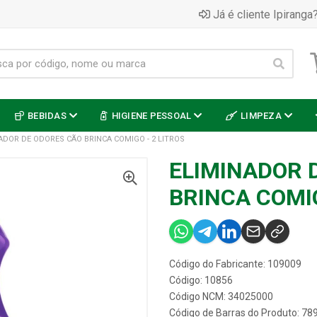
Já é cliente Ipiranga?
BEBIDAS
HIGIENE PESSOAL
LIMPEZA
ADOR DE ODORES CÃO BRINCA COMIGO - 2 LITROS
ELIMINADOR 
BRINCA COMIG
Código do Fabricante: 109009
Código: 10856
Código NCM: 34025000
Código de Barras do Produto: 7