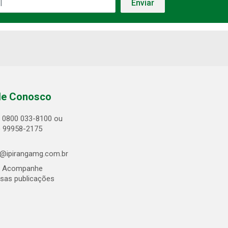
le Conosco
0800 033-8100 ou
) 99958-2175
@ipirangamg.com.br
Acompanhe
sas publicações