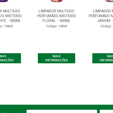
R MULTIUSO
LIMPADOR MULTIUSO
LIMPADOR 
DO MISTERIO
PERFUMADO MISTERIO
PERFUMADO M
NTE - 500ML
FLORAL - 500ML
JARDIM -
o: 10843
Código: 10844
Código:
MAIS
MAIS
MAI
RMAÇÕES
INFORMAÇÕES
INFORM