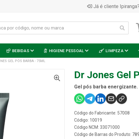
Já é cliente Ipiranga?
BEBIDAS
HIGIENE PESSOAL
LIMPEZA
NES GEL PÓS BARBA - 75ML
Dr Jones Gel 
Gel pós barba energizante.
Código do Fabricante: 57008
Código: 10019
Código NCM: 33071000
Código de Barras do Produto: 7