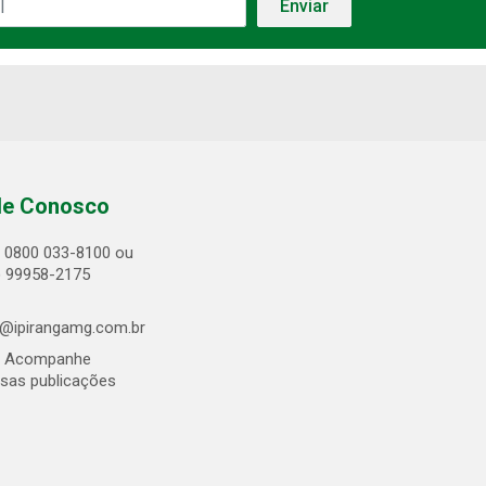
le Conosco
0800 033-8100 ou
) 99958-2175
@ipirangamg.com.br
Acompanhe
sas publicações