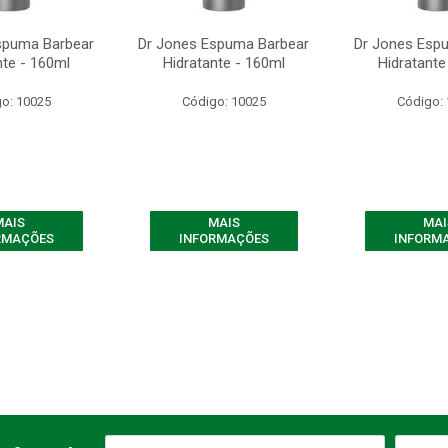
spuma Barbear
Dr Jones Espuma Barbear
Dr Jones Esp
nte - 160ml
Hidratante - 160ml
Hidratante
o: 10025
Código: 10025
Código:
MAIS
MAIS
MAI
RMAÇÕES
INFORMAÇÕES
INFORM