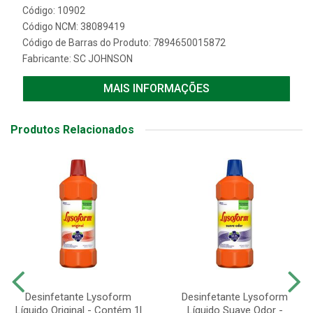
Código: 10902
Código NCM: 38089419
Código de Barras do Produto: 7894650015872
Fabricante:
SC JOHNSON
MAIS INFORMAÇÕES
Produtos Relacionados
Desinfetante Lysoform
Desinfetante Lysoform
Líquido Original - Contém 1l
Líquido Suave Odor -