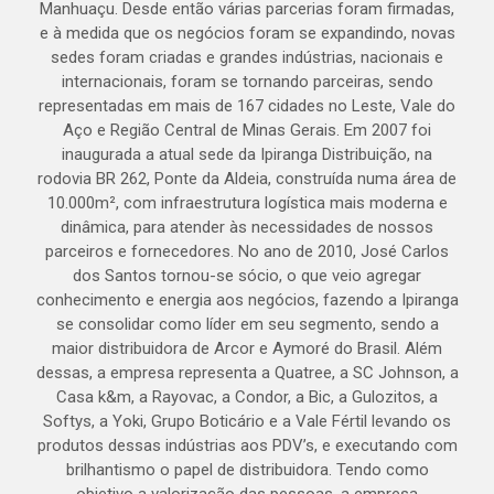
Manhuaçu. Desde então várias parcerias foram firmadas,
e à medida que os negócios foram se expandindo, novas
sedes foram criadas e grandes indústrias, nacionais e
internacionais, foram se tornando parceiras, sendo
representadas em mais de 167 cidades no Leste, Vale do
Aço e Região Central de Minas Gerais. Em 2007 foi
inaugurada a atual sede da Ipiranga Distribuição, na
rodovia BR 262, Ponte da Aldeia, construída numa área de
10.000m², com infraestrutura logística mais moderna e
dinâmica, para atender às necessidades de nossos
parceiros e fornecedores. No ano de 2010, José Carlos
dos Santos tornou-se sócio, o que veio agregar
conhecimento e energia aos negócios, fazendo a Ipiranga
se consolidar como líder em seu segmento, sendo a
maior distribuidora de Arcor e Aymoré do Brasil. Além
dessas, a empresa representa a Quatree, a SC Johnson, a
Casa k&m, a Rayovac, a Condor, a Bic, a Gulozitos, a
Softys, a Yoki, Grupo Boticário e a Vale Fértil levando os
produtos dessas indústrias aos PDV’s, e executando com
brilhantismo o papel de distribuidora. Tendo como