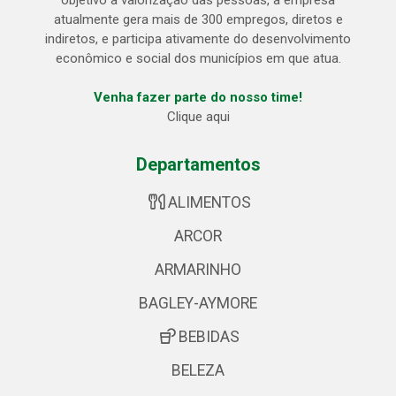
objetivo a valorização das pessoas, a empresa
atualmente gera mais de 300 empregos, diretos e
indiretos, e participa ativamente do desenvolvimento
econômico e social dos municípios em que atua.
Venha fazer parte do nosso time!
Clique aqui
Departamentos
ALIMENTOS
ARCOR
ARMARINHO
BAGLEY-AYMORE
BEBIDAS
BELEZA