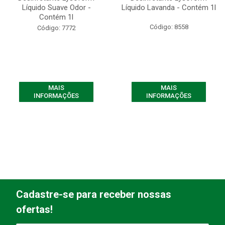
Líquido Suave Odor -
Líquido Lavanda - Contém 1l
Contém 1l
Código: 8558
Código: 7772
MAIS
MAIS
INFORMAÇÕES
INFORMAÇÕES
Cadastre-se para receber nossas
ofertas!