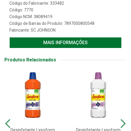
Código do Fabricante: 333482
Código: 7770
Código NCM: 38089419
Código de Barras do Produto: 7897000800548
Fabricante:
SC JOHNSON
MAIS INFORMAÇÕES
Produtos Relacionados
Desinfetante Lysoform
Desinfetante Lysoform