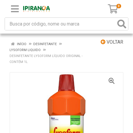
0
VOLTAR
INÍCIO
DESINFETANTE
LYSOFORM LIQUIDO
DESINFETANTE LYSOFORM LÍQUIDO ORIGINAL -
CONTÉM 1L