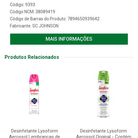
Código: 9393
Código NCM: 38089419
Código de Barras do Produto: 7894650939642
Fabricante:
SC JOHNSON
MAIS INFORMAÇÕES
Produtos Relacionados
Desinfetante Lysoform
Desinfetante Lysoform
Aerossol Lembranças de
Aerossol Original - Contém