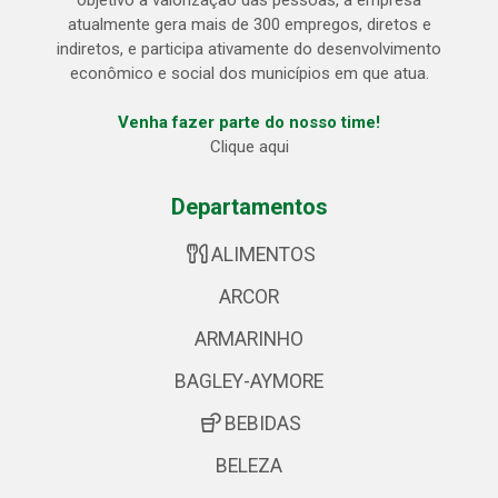
objetivo a valorização das pessoas, a empresa
atualmente gera mais de 300 empregos, diretos e
indiretos, e participa ativamente do desenvolvimento
econômico e social dos municípios em que atua.
Venha fazer parte do nosso time!
Clique aqui
Departamentos
ALIMENTOS
ARCOR
ARMARINHO
BAGLEY-AYMORE
BEBIDAS
BELEZA