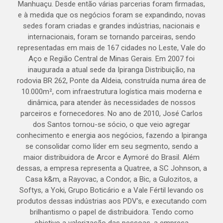
Manhuaçu. Desde então várias parcerias foram firmadas,
e à medida que os negócios foram se expandindo, novas
sedes foram criadas e grandes indústrias, nacionais e
internacionais, foram se tornando parceiras, sendo
representadas em mais de 167 cidades no Leste, Vale do
Aço e Região Central de Minas Gerais. Em 2007 foi
inaugurada a atual sede da Ipiranga Distribuição, na
rodovia BR 262, Ponte da Aldeia, construída numa área de
10.000m², com infraestrutura logística mais moderna e
dinâmica, para atender às necessidades de nossos
parceiros e fornecedores. No ano de 2010, José Carlos
dos Santos tornou-se sócio, o que veio agregar
conhecimento e energia aos negócios, fazendo a Ipiranga
se consolidar como líder em seu segmento, sendo a
maior distribuidora de Arcor e Aymoré do Brasil. Além
dessas, a empresa representa a Quatree, a SC Johnson, a
Casa k&m, a Rayovac, a Condor, a Bic, a Gulozitos, a
Softys, a Yoki, Grupo Boticário e a Vale Fértil levando os
produtos dessas indústrias aos PDV’s, e executando com
brilhantismo o papel de distribuidora. Tendo como