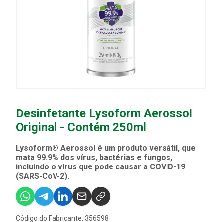
Desinfetante Lysoform Aerossol
Original - Contém 250ml
Lysoform® Aerossol é um produto versátil, que
mata 99.9% dos vírus, bactérias e fungos,
incluindo o vírus que pode causar a COVID-19
(SARS-CoV-2).
Código do Fabricante: 356598