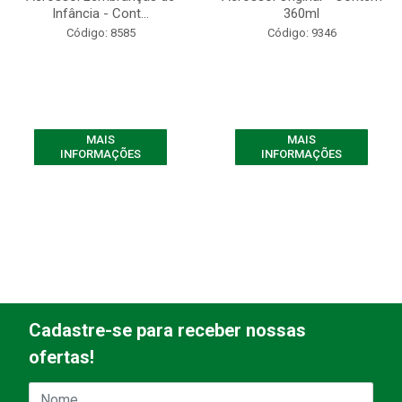
Infância - Cont...
360ml
Código: 8585
Código: 9346
MAIS
MAIS
INFORMAÇÕES
INFORMAÇÕES
Cadastre-se para receber nossas
ofertas!