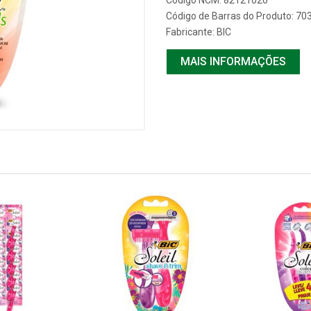
Código NCM: 82121020
Código de Barras do Produto: 7
Fabricante:
BIC
MAIS INFORMAÇÕES