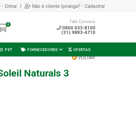
|
 - Entrar
Não é cliente Ipiranga? - Cadastrar
Fale Conosco
0
0800 033-8100
(31) 9883-4710
PET
FORNECEDORES
OFERTAS
VOLTAR
Soleil Naturals 3