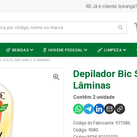
Já é cliente Ipiranga?
BEBIDAS
HIGIENE PESSOAL
LIMPEZA
C SOLEIL NATURALS 3 LÂMINAS
Depilador Bic 
Lâminas
Contém 2 unidade
Código do Fabricante: 971086
Código: 9080