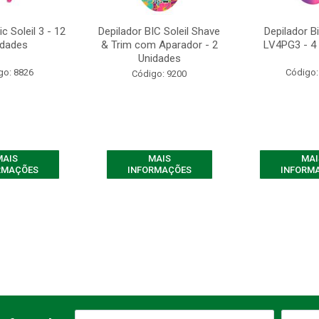
c Soleil 3 - 12
Depilador BIC Soleil Shave
Depilador Bi
idades
& Trim com Aparador - 2
LV4PG3 - 4
Unidades
go: 8826
Código:
Código: 9200
MAIS
MAIS
MAI
RMAÇÕES
INFORMAÇÕES
INFORM