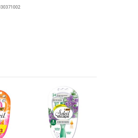
0330371002