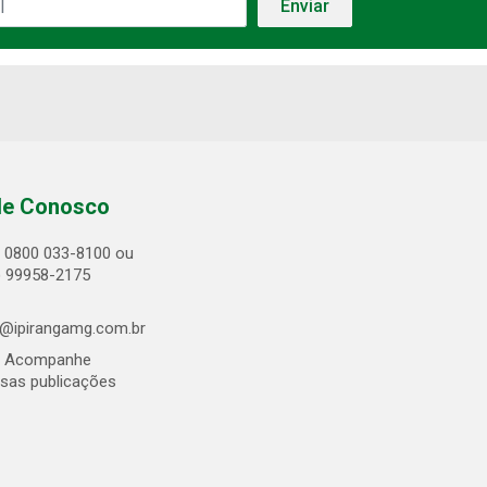
le Conosco
0800 033-8100 ou
) 99958-2175
@ipirangamg.com.br
Acompanhe
sas publicações