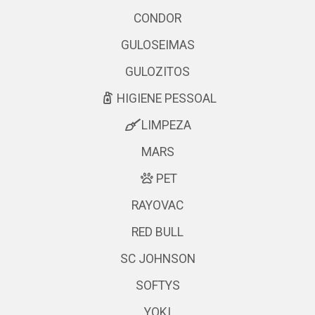
CONDOR
GULOSEIMAS
GULOZITOS
HIGIENE PESSOAL
LIMPEZA
MARS
PET
RAYOVAC
RED BULL
SC JOHNSON
SOFTYS
YOKI