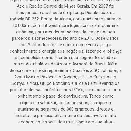
Aço e Região Central de Minas Gerais. Em 2007 foi
inaugurada a atual sede da Ipiranga Distribuição, na
rodovia BR 262, Ponte da Aldeia, construída numa área de
10.000m², com infraestrutura logística mais moderna e
dinâmica, para atender às necessidades de nossos
parceiros e fornecedores. No ano de 2010, José Carlos
dos Santos tornou-se sócio, o que veio agregar
conhecimento e energia aos negócios, fazendo a Ipiranga
se consolidar como líder em seu segmento, sendo a
maior distribuidora de Arcor e Aymoré do Brasil. Além
dessas, a empresa representa a Quatree, a SC Johnson, a
Casa k&m, a Rayovac, a Condor, a Bic, a Gulozitos, a
Softys, a Yoki, Grupo Boticário e a Vale Fértil levando os
produtos dessas indústrias aos PDV’s, e executando com
brilhantismo o papel de distribuidora. Tendo como
objetivo a valorização das pessoas, a empresa
atualmente gera mais de 300 empregos, diretos e
indiretos, e participa ativamente do desenvolvimento
econômico e social dos municípios em que atua.