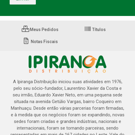
Meus Pedidos
Títulos
Notas Fiscais
A Ipiranga Distribuição iniciou suas atividades em 1976,
pelo seu sócio-fundador, Laurentino Xavier da Costa e
seu irmão, Eduardo Xavier Neto, em uma pequena sede
situada na avenida Getúlio Vargas, bairro Coqueiro em
Manhuaçu. Desde então várias parcerias foram firmadas,
e à medida que os negócios foram se expandindo, novas
sedes foram criadas e grandes indústrias, nacionais e
internacionais, foram se tornando parceiras, sendo
representadas em mais de 167 cidades no Leste, Vale do