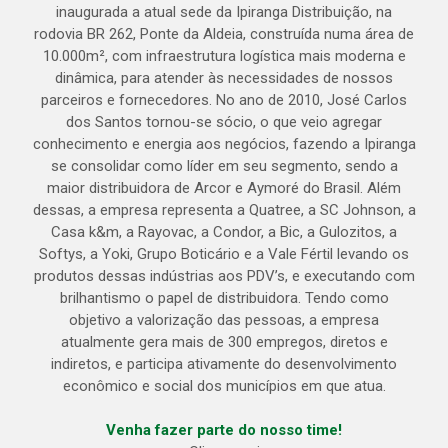
inaugurada a atual sede da Ipiranga Distribuição, na
rodovia BR 262, Ponte da Aldeia, construída numa área de
10.000m², com infraestrutura logística mais moderna e
dinâmica, para atender às necessidades de nossos
parceiros e fornecedores. No ano de 2010, José Carlos
dos Santos tornou-se sócio, o que veio agregar
conhecimento e energia aos negócios, fazendo a Ipiranga
se consolidar como líder em seu segmento, sendo a
maior distribuidora de Arcor e Aymoré do Brasil. Além
dessas, a empresa representa a Quatree, a SC Johnson, a
Casa k&m, a Rayovac, a Condor, a Bic, a Gulozitos, a
Softys, a Yoki, Grupo Boticário e a Vale Fértil levando os
produtos dessas indústrias aos PDV’s, e executando com
brilhantismo o papel de distribuidora. Tendo como
objetivo a valorização das pessoas, a empresa
atualmente gera mais de 300 empregos, diretos e
indiretos, e participa ativamente do desenvolvimento
econômico e social dos municípios em que atua.
Venha fazer parte do nosso time!