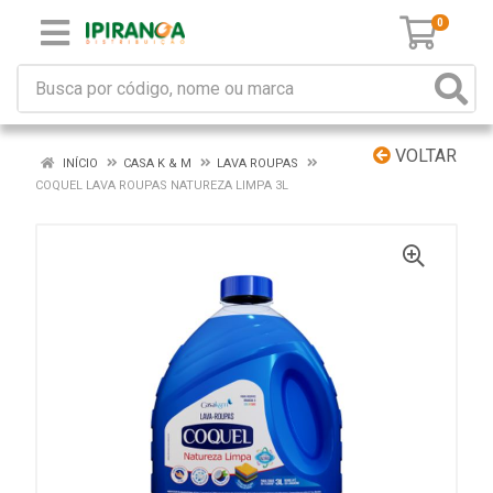
0
VOLTAR
INÍCIO
CASA K & M
LAVA ROUPAS
COQUEL LAVA ROUPAS NATUREZA LIMPA 3L