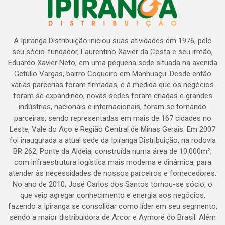
A Ipiranga Distribuição iniciou suas atividades em 1976, pelo
seu sócio-fundador, Laurentino Xavier da Costa e seu irmão,
Eduardo Xavier Neto, em uma pequena sede situada na avenida
Getúlio Vargas, bairro Coqueiro em Manhuaçu. Desde então
várias parcerias foram firmadas, e à medida que os negócios
foram se expandindo, novas sedes foram criadas e grandes
indústrias, nacionais e internacionais, foram se tornando
parceiras, sendo representadas em mais de 167 cidades no
Leste, Vale do Aço e Região Central de Minas Gerais. Em 2007
foi inaugurada a atual sede da Ipiranga Distribuição, na rodovia
BR 262, Ponte da Aldeia, construída numa área de 10.000m²,
com infraestrutura logística mais moderna e dinâmica, para
atender às necessidades de nossos parceiros e fornecedores.
No ano de 2010, José Carlos dos Santos tornou-se sócio, o
que veio agregar conhecimento e energia aos negócios,
fazendo a Ipiranga se consolidar como líder em seu segmento,
sendo a maior distribuidora de Arcor e Aymoré do Brasil. Além