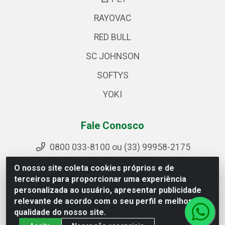
RAYOVAC
RED BULL
SC JOHNSON
SOFTYS
YOKI
Fale Conosco
0800 033-8100 ou (33) 99958-2175
sac@ipirangamg.com.br
O nosso site coleta cookies próprios e de
Acompanhe nossas publicações
terceiros para proporcionar uma experiência
personalizada ao usuário, apresentar publicidade
relevante de acordo com o seu perfil e melhorar a
qualidade do nosso site.
Ipiranga Distribuição LTDA - Avenida Doutor Jorge Hannas,