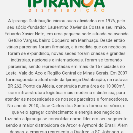
A Ipiranga Distribuição iniciou suas atividades em 1976, pelo
seu sócio-fundador, Laurentino Xavier da Costa e seu irmão,
Eduardo Xavier Neto, em uma pequena sede situada na avenida
Getúlio Vargas, bairro Coqueiro em Manhuaçu. Desde então
várias parcerias foram firmadas, e à medida que os negócios
foram se expandindo, novas sedes foram criadas e grandes
indústrias, nacionais e internacionais, foram se tornando
parceiras, sendo representadas em mais de 167 cidades no
Leste, Vale do Aço e Região Central de Minas Gerais. Em 2007
foi inaugurada a atual sede da Ipiranga Distribuição, na rodovia
BR 262, Ponte da Aldeia, construída numa área de 10.000m²,
com infraestrutura logística mais moderna e dinâmica, para
atender às necessidades de nossos parceiros e fornecedores.
No ano de 2010, José Carlos dos Santos tornou-se sócio, o
que veio agregar conhecimento e energia aos negócios,
fazendo a Ipiranga se consolidar como líder em seu segmento,
sendo a maior distribuidora de Arcor e Aymoré do Brasil. Além
dessas, a empresa representa a Quatree, a SC Johnson, a