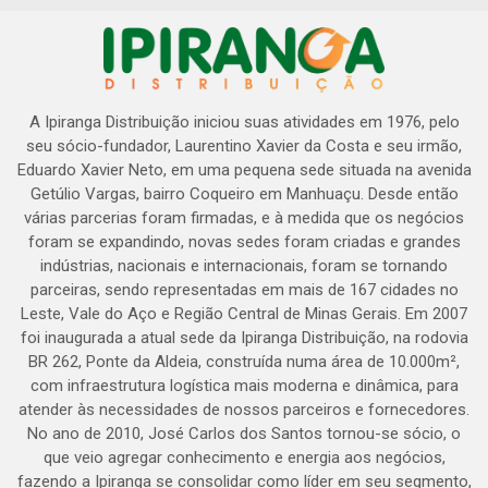
A Ipiranga Distribuição iniciou suas atividades em 1976, pelo
seu sócio-fundador, Laurentino Xavier da Costa e seu irmão,
Eduardo Xavier Neto, em uma pequena sede situada na avenida
Getúlio Vargas, bairro Coqueiro em Manhuaçu. Desde então
várias parcerias foram firmadas, e à medida que os negócios
foram se expandindo, novas sedes foram criadas e grandes
indústrias, nacionais e internacionais, foram se tornando
parceiras, sendo representadas em mais de 167 cidades no
Leste, Vale do Aço e Região Central de Minas Gerais. Em 2007
foi inaugurada a atual sede da Ipiranga Distribuição, na rodovia
BR 262, Ponte da Aldeia, construída numa área de 10.000m²,
com infraestrutura logística mais moderna e dinâmica, para
atender às necessidades de nossos parceiros e fornecedores.
No ano de 2010, José Carlos dos Santos tornou-se sócio, o
que veio agregar conhecimento e energia aos negócios,
fazendo a Ipiranga se consolidar como líder em seu segmento,