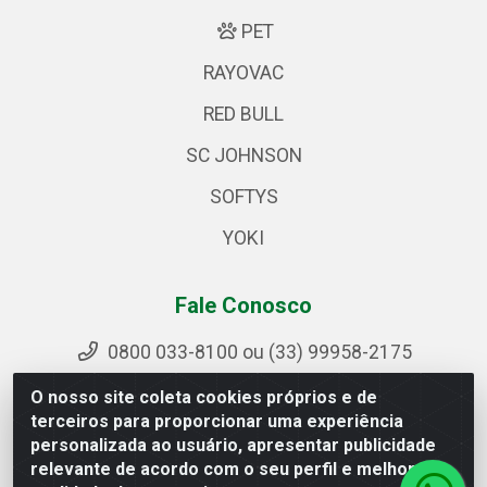
PET
RAYOVAC
RED BULL
SC JOHNSON
SOFTYS
YOKI
Fale Conosco
0800 033-8100 ou (33) 99958-2175
sac@ipirangamg.com.br
O nosso site coleta cookies próprios e de
Acompanhe nossas publicações
terceiros para proporcionar uma experiência
personalizada ao usuário, apresentar publicidade
relevante de acordo com o seu perfil e melhorar a