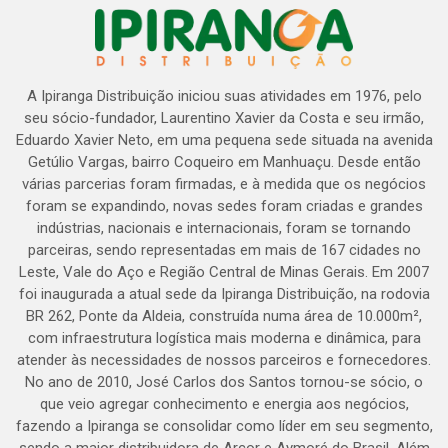
A Ipiranga Distribuição iniciou suas atividades em 1976, pelo
seu sócio-fundador, Laurentino Xavier da Costa e seu irmão,
Eduardo Xavier Neto, em uma pequena sede situada na avenida
Getúlio Vargas, bairro Coqueiro em Manhuaçu. Desde então
várias parcerias foram firmadas, e à medida que os negócios
foram se expandindo, novas sedes foram criadas e grandes
indústrias, nacionais e internacionais, foram se tornando
parceiras, sendo representadas em mais de 167 cidades no
Leste, Vale do Aço e Região Central de Minas Gerais. Em 2007
foi inaugurada a atual sede da Ipiranga Distribuição, na rodovia
BR 262, Ponte da Aldeia, construída numa área de 10.000m²,
com infraestrutura logística mais moderna e dinâmica, para
atender às necessidades de nossos parceiros e fornecedores.
No ano de 2010, José Carlos dos Santos tornou-se sócio, o
que veio agregar conhecimento e energia aos negócios,
fazendo a Ipiranga se consolidar como líder em seu segmento,