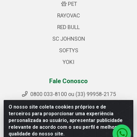
PET
RAYOVAC
RED BULL
SC JOHNSON
SOFTYS
YOKI
Fale Conosco
0800 033-8100 ou (33) 99958-2175
sac@ipirangamg.com.br
O nosso site coleta cookies próprios e de
Acompanhe nossas publicações
terceiros para proporcionar uma experiência
personalizada ao usuário, apresentar publicidade
relevante de acordo com o seu perfil e melhorar a
qualidade do nosso site.