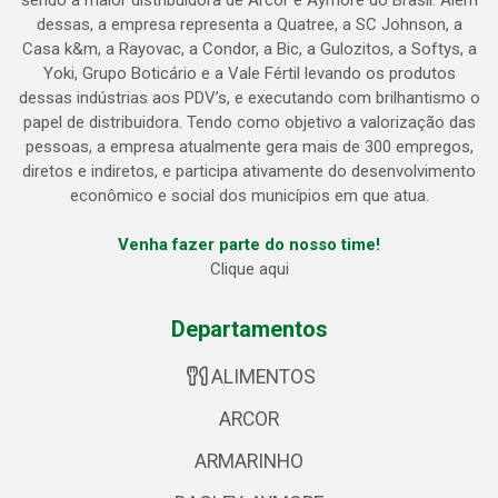
sendo a maior distribuidora de Arcor e Aymoré do Brasil. Além
dessas, a empresa representa a Quatree, a SC Johnson, a
Casa k&m, a Rayovac, a Condor, a Bic, a Gulozitos, a Softys, a
Yoki, Grupo Boticário e a Vale Fértil levando os produtos
dessas indústrias aos PDV’s, e executando com brilhantismo o
papel de distribuidora. Tendo como objetivo a valorização das
pessoas, a empresa atualmente gera mais de 300 empregos,
diretos e indiretos, e participa ativamente do desenvolvimento
econômico e social dos municípios em que atua.
Venha fazer parte do nosso time!
Clique aqui
Departamentos
ALIMENTOS
ARCOR
ARMARINHO