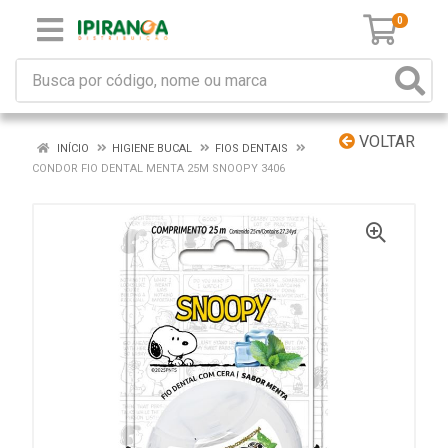
0
VOLTAR
INÍCIO
HIGIENE BUCAL
FIOS DENTAIS
CONDOR FIO DENTAL MENTA 25M SNOOPY 3406