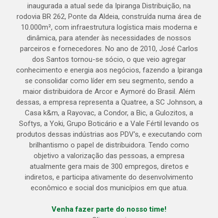
inaugurada a atual sede da Ipiranga Distribuição, na
rodovia BR 262, Ponte da Aldeia, construída numa área de
10.000m², com infraestrutura logística mais moderna e
dinâmica, para atender às necessidades de nossos
parceiros e fornecedores. No ano de 2010, José Carlos
dos Santos tornou-se sócio, o que veio agregar
conhecimento e energia aos negócios, fazendo a Ipiranga
se consolidar como líder em seu segmento, sendo a
maior distribuidora de Arcor e Aymoré do Brasil. Além
dessas, a empresa representa a Quatree, a SC Johnson, a
Casa k&m, a Rayovac, a Condor, a Bic, a Gulozitos, a
Softys, a Yoki, Grupo Boticário e a Vale Fértil levando os
produtos dessas indústrias aos PDV’s, e executando com
brilhantismo o papel de distribuidora. Tendo como
objetivo a valorização das pessoas, a empresa
atualmente gera mais de 300 empregos, diretos e
indiretos, e participa ativamente do desenvolvimento
econômico e social dos municípios em que atua.
Venha fazer parte do nosso time!