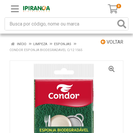
0
VOLTAR
INÍCIO
LIMPEZA
ESPONJAS
CONDOR ESPONJA BIODEGRADAVEL C/12 1565