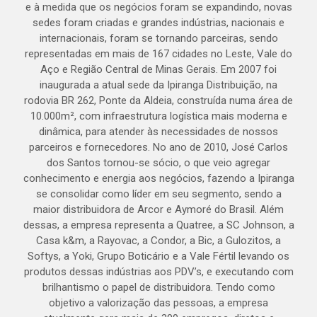
e à medida que os negócios foram se expandindo, novas
sedes foram criadas e grandes indústrias, nacionais e
internacionais, foram se tornando parceiras, sendo
representadas em mais de 167 cidades no Leste, Vale do
Aço e Região Central de Minas Gerais. Em 2007 foi
inaugurada a atual sede da Ipiranga Distribuição, na
rodovia BR 262, Ponte da Aldeia, construída numa área de
10.000m², com infraestrutura logística mais moderna e
dinâmica, para atender às necessidades de nossos
parceiros e fornecedores. No ano de 2010, José Carlos
dos Santos tornou-se sócio, o que veio agregar
conhecimento e energia aos negócios, fazendo a Ipiranga
se consolidar como líder em seu segmento, sendo a
maior distribuidora de Arcor e Aymoré do Brasil. Além
dessas, a empresa representa a Quatree, a SC Johnson, a
Casa k&m, a Rayovac, a Condor, a Bic, a Gulozitos, a
Softys, a Yoki, Grupo Boticário e a Vale Fértil levando os
produtos dessas indústrias aos PDV’s, e executando com
brilhantismo o papel de distribuidora. Tendo como
objetivo a valorização das pessoas, a empresa