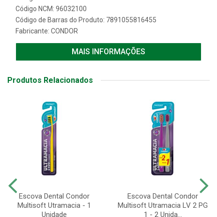
Código NCM: 96032100
Código de Barras do Produto: 7891055816455
Fabricante:
CONDOR
MAIS INFORMAÇÕES
Produtos Relacionados
Escova Dental Condor
Escova Dental Condor
Multisoft Utramacia - 1
Multisoft Utramacia LV 2 PG
Unidade
1 - 2 Unida...