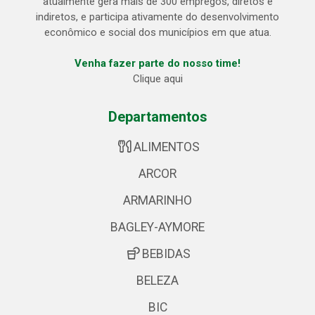
atualmente gera mais de 300 empregos, diretos e
indiretos, e participa ativamente do desenvolvimento
econômico e social dos municípios em que atua.
Venha fazer parte do nosso time!
Clique aqui
Departamentos
ALIMENTOS
ARCOR
ARMARINHO
BAGLEY-AYMORE
BEBIDAS
BELEZA
BIC