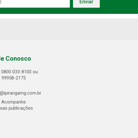
le Conosco
0800 033-8100 ou
) 99958-2175
@ipirangamg.com.br
Acompanhe
sas publicações