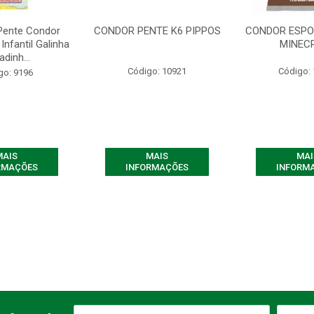
Pente Condor
CONDOR PENTE K6 PIPPOS
CONDOR ESP
Infantil Galinha
MINEC
adinh...
Código: 10921
Código:
go: 9196
MAIS
MAIS
MAI
RMAÇÕES
INFORMAÇÕES
INFORM