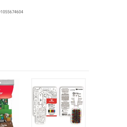
891055674604