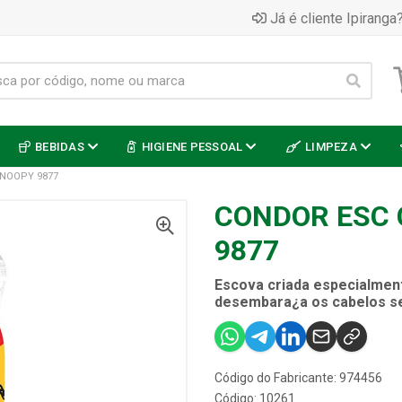
Já é cliente Ipiranga?
BEBIDAS
HIGIENE PESSOAL
LIMPEZA
NOOPY 9877
CONDOR ESC 
9877
Escova criada especialment
desembara¿a os cabelos s
Código do Fabricante: 974456
Código: 10261