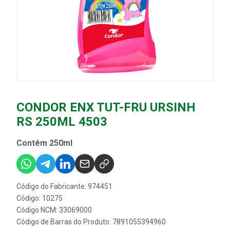
CONDOR ENX TUT-FRU URSINH
RS 250ML 4503
Contém 250ml
Código do Fabricante: 974451
Código: 10275
Código NCM: 33069000
Código de Barras do Produto: 7891055394960