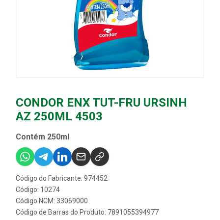
CONDOR ENX TUT-FRU URSINH
AZ 250ML 4503
Contém 250ml
Código do Fabricante: 974452
Código: 10274
Código NCM: 33069000
Código de Barras do Produto: 7891055394977