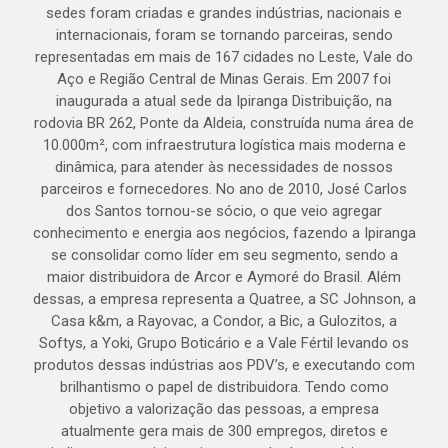
sedes foram criadas e grandes indústrias, nacionais e
internacionais, foram se tornando parceiras, sendo
representadas em mais de 167 cidades no Leste, Vale do
Aço e Região Central de Minas Gerais. Em 2007 foi
inaugurada a atual sede da Ipiranga Distribuição, na
rodovia BR 262, Ponte da Aldeia, construída numa área de
10.000m², com infraestrutura logística mais moderna e
dinâmica, para atender às necessidades de nossos
parceiros e fornecedores. No ano de 2010, José Carlos
dos Santos tornou-se sócio, o que veio agregar
conhecimento e energia aos negócios, fazendo a Ipiranga
se consolidar como líder em seu segmento, sendo a
maior distribuidora de Arcor e Aymoré do Brasil. Além
dessas, a empresa representa a Quatree, a SC Johnson, a
Casa k&m, a Rayovac, a Condor, a Bic, a Gulozitos, a
Softys, a Yoki, Grupo Boticário e a Vale Fértil levando os
produtos dessas indústrias aos PDV’s, e executando com
brilhantismo o papel de distribuidora. Tendo como
objetivo a valorização das pessoas, a empresa
atualmente gera mais de 300 empregos, diretos e