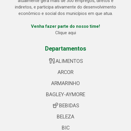
atualmente gera mais de 300 empregos, diretos e
indiretos, e participa ativamente do desenvolvimento
econômico e social dos municípios em que atua.
Venha fazer parte do nosso time!
Clique aqui
Departamentos
ALIMENTOS
ARCOR
ARMARINHO
BAGLEY-AYMORE
BEBIDAS
BELEZA
BIC