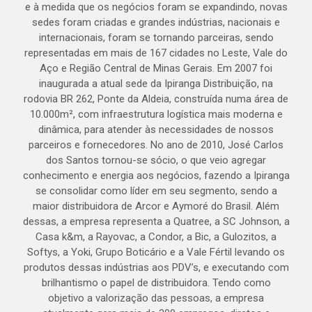
e à medida que os negócios foram se expandindo, novas
sedes foram criadas e grandes indústrias, nacionais e
internacionais, foram se tornando parceiras, sendo
representadas em mais de 167 cidades no Leste, Vale do
Aço e Região Central de Minas Gerais. Em 2007 foi
inaugurada a atual sede da Ipiranga Distribuição, na
rodovia BR 262, Ponte da Aldeia, construída numa área de
10.000m², com infraestrutura logística mais moderna e
dinâmica, para atender às necessidades de nossos
parceiros e fornecedores. No ano de 2010, José Carlos
dos Santos tornou-se sócio, o que veio agregar
conhecimento e energia aos negócios, fazendo a Ipiranga
se consolidar como líder em seu segmento, sendo a
maior distribuidora de Arcor e Aymoré do Brasil. Além
dessas, a empresa representa a Quatree, a SC Johnson, a
Casa k&m, a Rayovac, a Condor, a Bic, a Gulozitos, a
Softys, a Yoki, Grupo Boticário e a Vale Fértil levando os
produtos dessas indústrias aos PDV’s, e executando com
brilhantismo o papel de distribuidora. Tendo como
objetivo a valorização das pessoas, a empresa