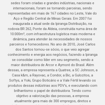
sedes foram criadas e grandes indústrias, nacionais e
internacionais, foram se tornando parceiras, sendo
representadas em mais de 167 cidades no Leste, Vale do
Aço e Região Central de Minas Gerais. Em 2007 foi
inaugurada a atual sede da Ipiranga Distribuição, na
rodovia BR 262, Ponte da Aldeia, construída numa área de
10.000m², com infraestrutura logística mais moderna e
dinâmica, para atender às necessidades de nossos
parceiros e fornecedores. No ano de 2010, José Carlos
dos Santos tornou-se sócio, o que veio agregar
conhecimento e energia aos negócios, fazendo a Ipiranga
se consolidar como líder em seu segmento, sendo a
maior distribuidora de Arcor e Aymoré do Brasil. Além
dessas, a empresa representa a Quatree, a SC Johnson, a
Casa k&m, a Rayovac, a Condor, a Bic, a Gulozitos, a
Softys, a Yoki, Grupo Boticário e a Vale Fértil levando os
produtos dessas indústrias aos PDV’s, e executando com
brilhantismo o papel de distribuidora. Tendo como
objetivo a valorização das pessoas, a empresa
atualmente gera mais de 300 empregos, diretos e