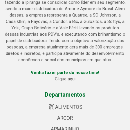
fazendo a Ipiranga se consolidar como líder em seu segmento,
sendo a maior distribuidora de Arcor e Aymoré do Brasil. Além
dessas, a empresa representa a Quatree, a SC Johnson, a
Casa k&m, a Rayovac, a Condor, a Bic, a Gulozitos, a Softys, a
Yoki, Grupo Boticário e a Vale Fértil levando os produtos
dessas indústrias aos PDV’s, e executando com brilhantismo o
papel de distribuidora. Tendo como objetivo a valorização das
pessoas, a empresa atualmente gera mais de 300 empregos,
diretos e indiretos, e participa ativamente do desenvolvimento
econômico e social dos municípios em que atua.
Venha fazer parte do nosso time!
Clique aqui
Departamentos
ALIMENTOS
ARCOR
ARMARINHO