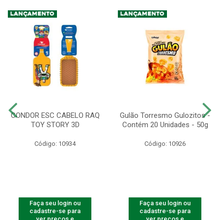
CONDOR ESC CABELO RAQ
Gulão Torresmo Gulozitos -
TOY STORY 3D
Contém 20 Unidades - 50g
Código: 10934
Código: 10926
Faça seu login ou
Faça seu login ou
cadastre-se para
cadastre-se para
ver preços e
ver preços e