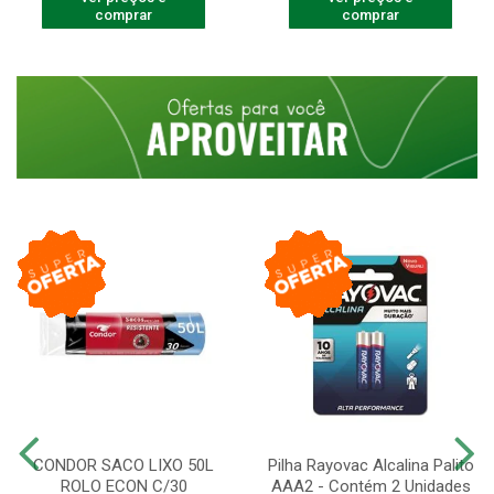
comprar
comprar
CONDOR SACO LIXO 50L
Pilha Rayovac Alcalina Palito
ROLO ECON C/30
AAA2 - Contém 2 Unidades