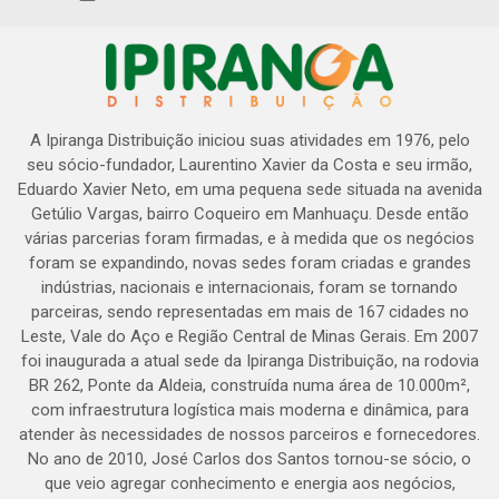
A Ipiranga Distribuição iniciou suas atividades em 1976, pelo
seu sócio-fundador, Laurentino Xavier da Costa e seu irmão,
Eduardo Xavier Neto, em uma pequena sede situada na avenida
Getúlio Vargas, bairro Coqueiro em Manhuaçu. Desde então
várias parcerias foram firmadas, e à medida que os negócios
foram se expandindo, novas sedes foram criadas e grandes
indústrias, nacionais e internacionais, foram se tornando
parceiras, sendo representadas em mais de 167 cidades no
Leste, Vale do Aço e Região Central de Minas Gerais. Em 2007
foi inaugurada a atual sede da Ipiranga Distribuição, na rodovia
BR 262, Ponte da Aldeia, construída numa área de 10.000m²,
com infraestrutura logística mais moderna e dinâmica, para
atender às necessidades de nossos parceiros e fornecedores.
No ano de 2010, José Carlos dos Santos tornou-se sócio, o
que veio agregar conhecimento e energia aos negócios,