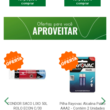
comprar
comprar
CONDOR SACO LIXO 50L
Pilha Rayovac Alcalina Palito
ROLO ECON C/30
AAA2 - Contém 2 Unidades