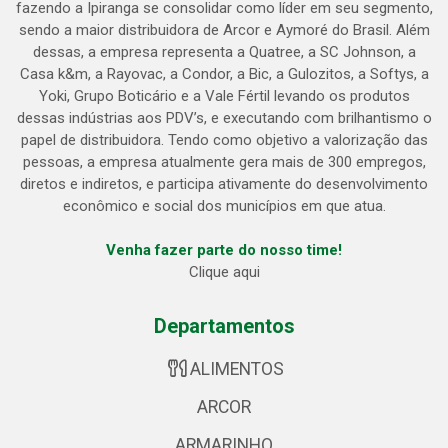
fazendo a Ipiranga se consolidar como líder em seu segmento,
sendo a maior distribuidora de Arcor e Aymoré do Brasil. Além
dessas, a empresa representa a Quatree, a SC Johnson, a
Casa k&m, a Rayovac, a Condor, a Bic, a Gulozitos, a Softys, a
Yoki, Grupo Boticário e a Vale Fértil levando os produtos
dessas indústrias aos PDV’s, e executando com brilhantismo o
papel de distribuidora. Tendo como objetivo a valorização das
pessoas, a empresa atualmente gera mais de 300 empregos,
diretos e indiretos, e participa ativamente do desenvolvimento
econômico e social dos municípios em que atua.
Venha fazer parte do nosso time!
Clique aqui
Departamentos
ALIMENTOS
ARCOR
ARMARINHO