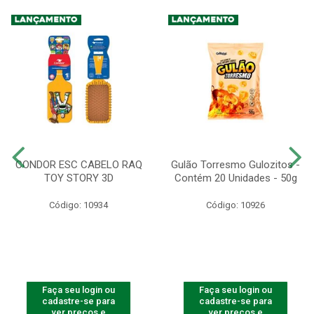
CONDOR ESC CABELO RAQ
Gulão Torresmo Gulozitos -
TOY STORY 3D
Contém 20 Unidades - 50g
Código: 10934
Código: 10926
Faça seu login ou
Faça seu login ou
cadastre-se para
cadastre-se para
ver preços e
ver preços e