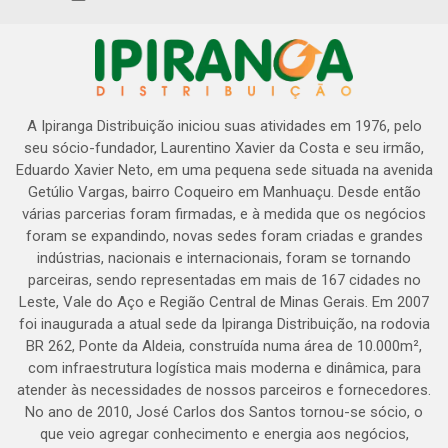
A Ipiranga Distribuição iniciou suas atividades em 1976, pelo
seu sócio-fundador, Laurentino Xavier da Costa e seu irmão,
Eduardo Xavier Neto, em uma pequena sede situada na avenida
Getúlio Vargas, bairro Coqueiro em Manhuaçu. Desde então
várias parcerias foram firmadas, e à medida que os negócios
foram se expandindo, novas sedes foram criadas e grandes
indústrias, nacionais e internacionais, foram se tornando
parceiras, sendo representadas em mais de 167 cidades no
Leste, Vale do Aço e Região Central de Minas Gerais. Em 2007
foi inaugurada a atual sede da Ipiranga Distribuição, na rodovia
BR 262, Ponte da Aldeia, construída numa área de 10.000m²,
com infraestrutura logística mais moderna e dinâmica, para
atender às necessidades de nossos parceiros e fornecedores.
No ano de 2010, José Carlos dos Santos tornou-se sócio, o
que veio agregar conhecimento e energia aos negócios,