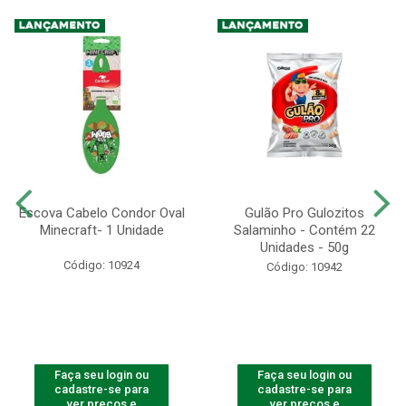
Escova Cabelo Condor Oval
Gulão Pro Gulozitos
Minecraft- 1 Unidade
Salaminho - Contém 22
Unidades - 50g
Código: 10924
Código: 10942
Faça seu login ou
Faça seu login ou
cadastre-se para
cadastre-se para
ver preços e
ver preços e