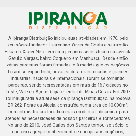
A Ipiranga Distribuição iniciou suas atividades em 1976, pelo
seu sócio-fundador, Laurentino Xavier da Costa e seu irmão,
Eduardo Xavier Neto, em uma pequena sede situada na avenida
Getúlio Vargas, bairro Coqueiro em Manhuaçu. Desde então
várias parcerias foram firmadas, e à medida que os negócios
foram se expandindo, novas sedes foram criadas e grandes
indústrias, nacionais e internacionais, foram se tornando
parceiras, sendo representadas em mais de 167 cidades no
Leste, Vale do Aço e Região Central de Minas Gerais. Em 2007
foi inaugurada a atual sede da Ipiranga Distribuição, na rodovia
BR 262, Ponte da Aldeia, construída numa área de 10.000m²,
com infraestrutura logística mais moderna e dinâmica, para
atender às necessidades de nossos parceiros e fornecedores.
No ano de 2010, José Carlos dos Santos tornou-se sócio, o
que veio agregar conhecimento e energia aos negócios,