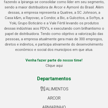
fazendo a Ipiranga se consolidar como líder em seu segmento,
sendo a maior distribuidora de Arcor e Aymoré do Brasil. Além
dessas, a empresa representa a Quatree, a SC Johnson, a
Casa k&m, a Rayovac, a Condor, a Bic, a Gulozitos, a Softys, a
Yoki, Grupo Boticário e a Vale Fértil levando os produtos
dessas indústrias aos PDV’s, e executando com brilhantismo o
papel de distribuidora. Tendo como objetivo a valorização das
pessoas, a empresa atualmente gera mais de 300 empregos,
diretos e indiretos, e participa ativamente do desenvolvimento
econômico e social dos municípios em que atua.
Venha fazer parte do nosso time!
Clique aqui
Departamentos
ALIMENTOS
ARCOR
ARMARINHO