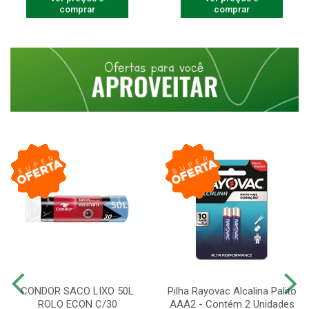
comprar
comprar
CONDOR SACO LIXO 50L
Pilha Rayovac Alcalina Palito
ROLO ECON C/30
AAA2 - Contém 2 Unidades