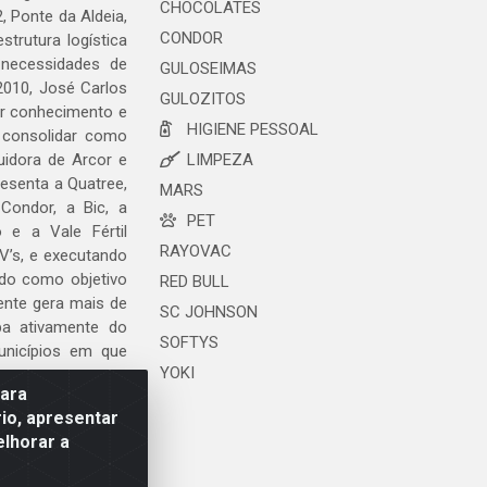
CHOCOLATES
, Ponte da Aldeia,
CONDOR
trutura logística
 necessidades de
GULOSEIMAS
2010, José Carlos
GULOZITOS
ar conhecimento e
HIGIENE PESSOAL
 consolidar como
uidora de Arcor e
LIMPEZA
esenta a Quatree,
MARS
ondor, a Bic, a
PET
o e a Vale Fértil
RAYOVAC
V’s, e executando
ndo como objetivo
RED BULL
ente gera mais de
SC JOHNSON
ipa ativamente do
SOFTYS
unicípios em que
YOKI
para
io, apresentar
elhorar a