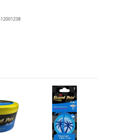
0612001238