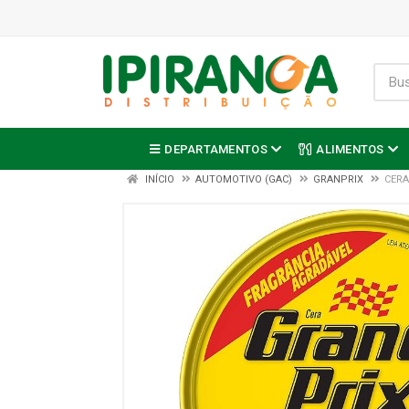
DEPARTAMENTOS
ALIMENTOS
INÍCIO
AUTOMOTIVO (GAC)
GRANPRIX
CERA