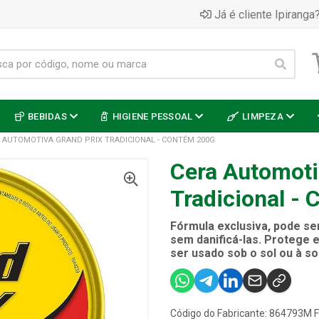
Já é cliente Ipiranga?
BEBIDAS
HIGIENE PESSOAL
LIMPEZA
 AUTOMOTIVA GRAND PRIX TRADICIONAL - CONTÉM 200G
Cera Automoti
Tradicional -
Fórmula exclusiva, pode ser
sem danificá-las. Protege e
ser usado sob o sol ou à s
Código do Fabricante: 864793M 