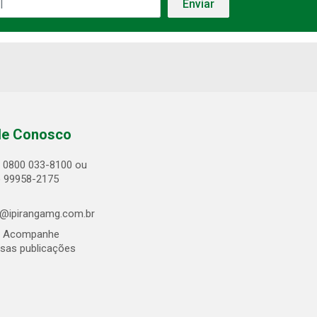
le Conosco
0800 033-8100 ou
) 99958-2175
@ipirangamg.com.br
Acompanhe
sas publicações