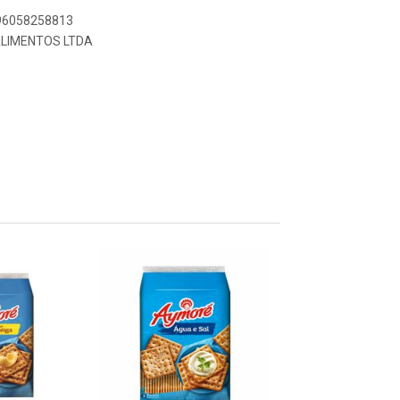
896058258813
ALIMENTOS LTDA