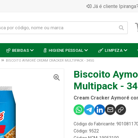
Já é cliente Ipiranga?
BEBIDAS
HIGIENE PESSOAL
LIMPEZA
BISCOITO AYMORÉ CREAM CRACKER MULTIPACK - 345G
Biscoito Aymo
Multipack - 3
Cream Cracker Aymoré com
Código do Fabricante: 90108117
Código: 9522