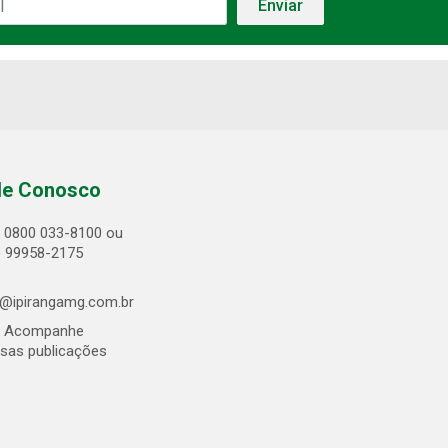
le Conosco
0800 033-8100 ou
) 99958-2175
@ipirangamg.com.br
Acompanhe
sas publicações