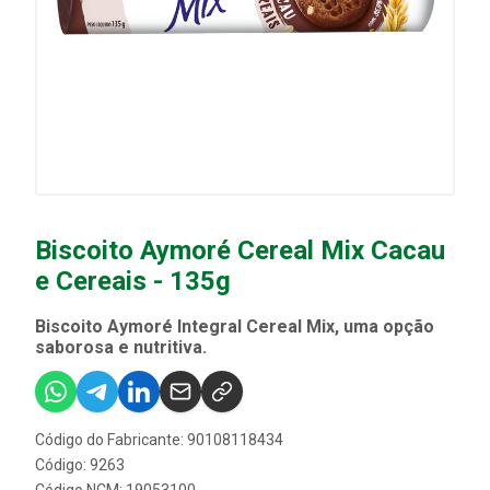
Biscoito Aymoré Cereal Mix Cacau
e Cereais - 135g
Biscoito Aymoré Integral Cereal Mix, uma opção
saborosa e nutritiva.
Código do Fabricante: 90108118434
Código: 9263