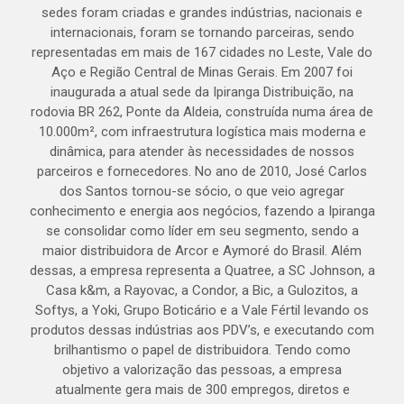
sedes foram criadas e grandes indústrias, nacionais e
internacionais, foram se tornando parceiras, sendo
representadas em mais de 167 cidades no Leste, Vale do
Aço e Região Central de Minas Gerais. Em 2007 foi
inaugurada a atual sede da Ipiranga Distribuição, na
rodovia BR 262, Ponte da Aldeia, construída numa área de
10.000m², com infraestrutura logística mais moderna e
dinâmica, para atender às necessidades de nossos
parceiros e fornecedores. No ano de 2010, José Carlos
dos Santos tornou-se sócio, o que veio agregar
conhecimento e energia aos negócios, fazendo a Ipiranga
se consolidar como líder em seu segmento, sendo a
maior distribuidora de Arcor e Aymoré do Brasil. Além
dessas, a empresa representa a Quatree, a SC Johnson, a
Casa k&m, a Rayovac, a Condor, a Bic, a Gulozitos, a
Softys, a Yoki, Grupo Boticário e a Vale Fértil levando os
produtos dessas indústrias aos PDV’s, e executando com
brilhantismo o papel de distribuidora. Tendo como
objetivo a valorização das pessoas, a empresa
atualmente gera mais de 300 empregos, diretos e