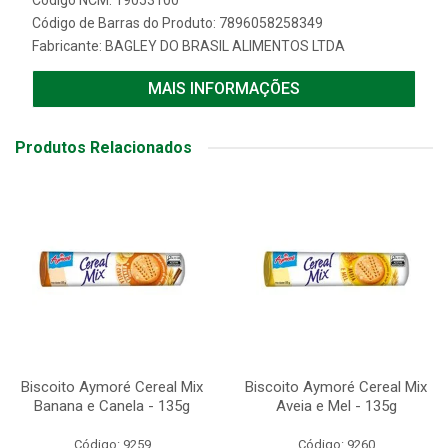
Código NCM: 19053100
Código de Barras do Produto: 7896058258349
Fabricante:
BAGLEY DO BRASIL ALIMENTOS LTDA
MAIS INFORMAÇÕES
Produtos Relacionados
Biscoito Aymoré Cereal Mix
Biscoito Aymoré Cereal Mix
Banana e Canela - 135g
Aveia e Mel - 135g
Código: 9259
Código: 9260