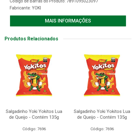
Código de Barras do Produto: 7891095023097
Fabricante:
YOKI
MAIS INFORMAÇÕES
Produtos Relacionados
Salgadinho Yoki Yokitos Lua
Salgadinho Yoki Yokitos Lua
de Queijo - Contém 135g
de Queijo - Contém 135g
Código: 7696
Código: 7696