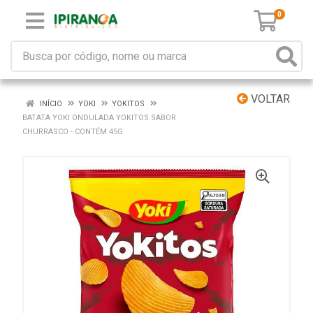
0
VOLTAR
INÍCIO
YOKI
YOKITOS
BATATA YOKI ONDULADA YOKITOS SABOR
CHURRASCO - CONTÉM 45G