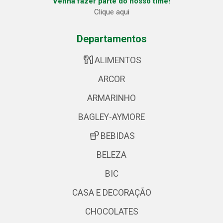
Venha fazer parte do nosso time!
Clique aqui
Departamentos
ALIMENTOS
ARCOR
ARMARINHO
BAGLEY-AYMORE
BEBIDAS
BELEZA
BIC
CASA E DECORAÇÃO
CHOCOLATES