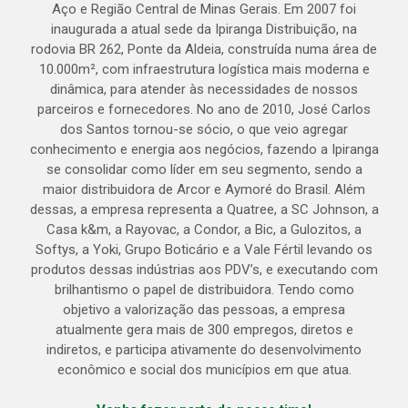
Aço e Região Central de Minas Gerais. Em 2007 foi
inaugurada a atual sede da Ipiranga Distribuição, na
rodovia BR 262, Ponte da Aldeia, construída numa área de
10.000m², com infraestrutura logística mais moderna e
dinâmica, para atender às necessidades de nossos
parceiros e fornecedores. No ano de 2010, José Carlos
dos Santos tornou-se sócio, o que veio agregar
conhecimento e energia aos negócios, fazendo a Ipiranga
se consolidar como líder em seu segmento, sendo a
maior distribuidora de Arcor e Aymoré do Brasil. Além
dessas, a empresa representa a Quatree, a SC Johnson, a
Casa k&m, a Rayovac, a Condor, a Bic, a Gulozitos, a
Softys, a Yoki, Grupo Boticário e a Vale Fértil levando os
produtos dessas indústrias aos PDV’s, e executando com
brilhantismo o papel de distribuidora. Tendo como
objetivo a valorização das pessoas, a empresa
atualmente gera mais de 300 empregos, diretos e
indiretos, e participa ativamente do desenvolvimento
econômico e social dos municípios em que atua.