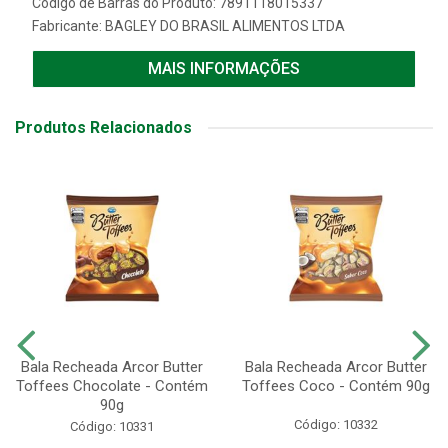
Código de Barras do Produto: 7891118015337
Fabricante:
BAGLEY DO BRASIL ALIMENTOS LTDA
MAIS INFORMAÇÕES
Produtos Relacionados
Bala Recheada Arcor Butter
Bala Recheada Arcor Butter
Toffees Chocolate - Contém
Toffees Coco - Contém 90g
90g
Código: 10332
Código: 10331