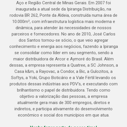
Aço e Região Central de Minas Gerais. Em 2007 foi
inaugurada a atual sede da Ipiranga Distribuição, na
rodovia BR 262, Ponte da Aldeia, construída numa área de
10.000m², com infraestrutura logística mais moderna e
dinâmica, para atender às necessidades de nossos
parceiros e fornecedores. No ano de 2010, José Carlos
dos Santos tornou-se sócio, o que veio agregar
conhecimento e energia aos negócios, fazendo a Ipiranga
se consolidar como líder em seu segmento, sendo a
maior distribuidora de Arcor e Aymoré do Brasil. Além
dessas, a empresa representa a Quatree, a SC Johnson, a
Casa k&m, a Rayovac, a Condor, a Bic, a Gulozitos, a
Softys, a Yoki, Grupo Boticário e a Vale Fértil levando os
produtos dessas indústrias aos PDV’s, e executando com
brilhantismo o papel de distribuidora. Tendo como
objetivo a valorização das pessoas, a empresa
atualmente gera mais de 300 empregos, diretos e
indiretos, e participa ativamente do desenvolvimento
econômico e social dos municípios em que atua.