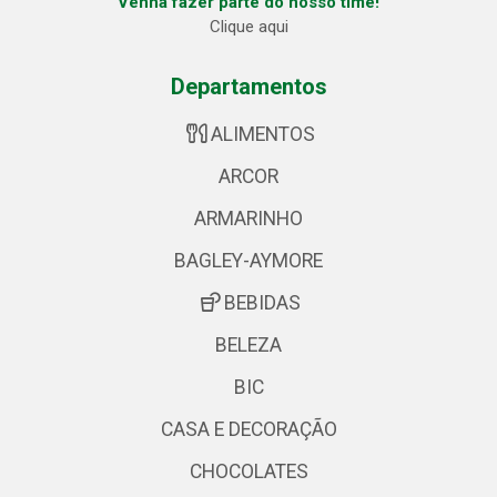
Venha fazer parte do nosso time!
Clique aqui
Departamentos
ALIMENTOS
ARCOR
ARMARINHO
BAGLEY-AYMORE
BEBIDAS
BELEZA
BIC
CASA E DECORAÇÃO
CHOCOLATES