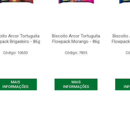
oito Arcor Tortuguita
Biscoito Arcor Tortuguita
Biscoito 
pack Brigadeiro - 86g
Flowpack Morango - 86g
Flowpack
Código: 10650
Código: 7835
Có
MAIS
MAIS
INFORMAÇÕES
INFORMAÇÕES
IN