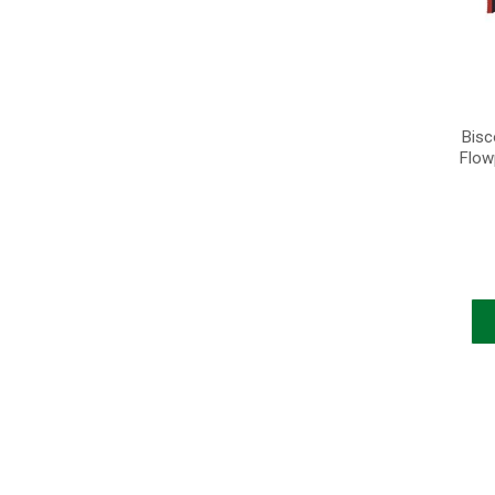
Bisc
Flow