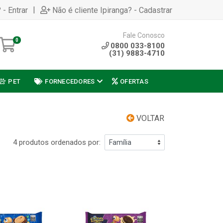
|
 - Entrar
Não é cliente Ipiranga? - Cadastrar
Fale Conosco
0
0800 033-8100
(31) 9883-4710
PET
FORNECEDORES
OFERTAS
VOLTAR
4 produtos ordenados por: