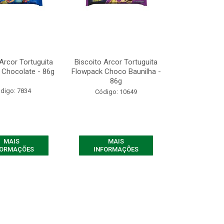
Arcor Tortuguita
Biscoito Arcor Tortuguita
 Chocolate - 86g
Flowpack Choco Baunilha -
86g
digo: 7834
Código: 10649
MAIS
MAIS
FORMAÇÕES
INFORMAÇÕES