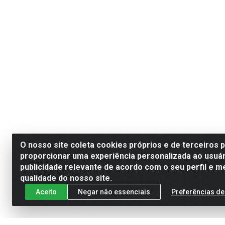
O nosso site coleta cookies próprios e de terceiros 
proporcionar uma experiência personalizada ao usuár
publicidade relevante de acordo com o seu perfil e m
qualidade do nosso site.
Aceito
Negar não essenciais
Preferências de