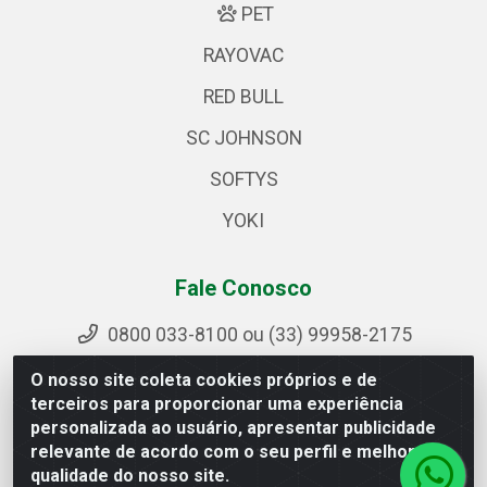
PET
RAYOVAC
RED BULL
SC JOHNSON
SOFTYS
YOKI
Fale Conosco
0800 033-8100 ou (33) 99958-2175
sac@ipirangamg.com.br
O nosso site coleta cookies próprios e de
Acompanhe nossas publicações
terceiros para proporcionar uma experiência
personalizada ao usuário, apresentar publicidade
relevante de acordo com o seu perfil e melhorar a
qualidade do nosso site.