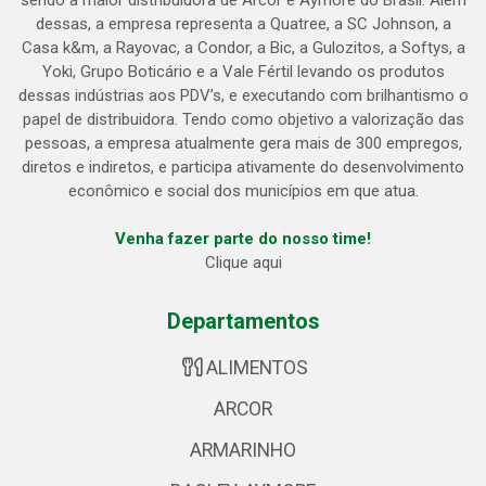
sendo a maior distribuidora de Arcor e Aymoré do Brasil. Além
dessas, a empresa representa a Quatree, a SC Johnson, a
Casa k&m, a Rayovac, a Condor, a Bic, a Gulozitos, a Softys, a
Yoki, Grupo Boticário e a Vale Fértil levando os produtos
dessas indústrias aos PDV’s, e executando com brilhantismo o
papel de distribuidora. Tendo como objetivo a valorização das
pessoas, a empresa atualmente gera mais de 300 empregos,
diretos e indiretos, e participa ativamente do desenvolvimento
econômico e social dos municípios em que atua.
Venha fazer parte do nosso time!
Clique aqui
Departamentos
ALIMENTOS
ARCOR
ARMARINHO