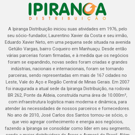
A Ipiranga Distribuição iniciou suas atividades em 1976, pelo
seu sócio-fundador, Laurentino Xavier da Costa e seu irmão,
Eduardo Xavier Neto, em uma pequena sede situada na avenida
Getúlio Vargas, bairro Coqueiro em Manhuaçu. Desde então
várias parcerias foram firmadas, e à medida que os negócios
foram se expandindo, novas sedes foram criadas e grandes
indústrias, nacionais e internacionais, foram se tornando
parceiras, sendo representadas em mais de 167 cidades no
Leste, Vale do Aço e Região Central de Minas Gerais. Em 2007
foi inaugurada a atual sede da Ipiranga Distribuição, na rodovia
BR 262, Ponte da Aldeia, construída numa área de 10.000m²,
com infraestrutura logística mais moderna e dinâmica, para
atender às necessidades de nossos parceiros e fornecedores.
No ano de 2010, José Carlos dos Santos tornou-se sócio, o
que veio agregar conhecimento e energia aos negócios,
fazendo a Ipiranga se consolidar como líder em seu segmento,