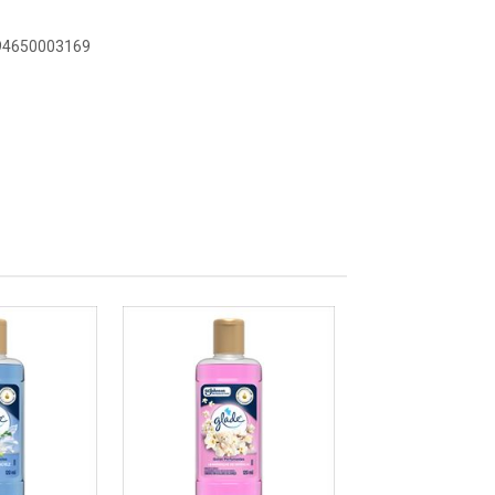
894650003169