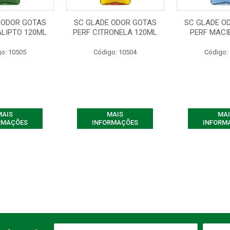
 ODOR GOTAS
SC GLADE ODOR GOTAS
SC GLADE O
ALIPTO 120ML
PERF CITRONELA 120ML
PERF MACI
o: 10505
Código: 10504
Código:
MAIS
MAIS
MAI
RMAÇÕES
INFORMAÇÕES
INFORM