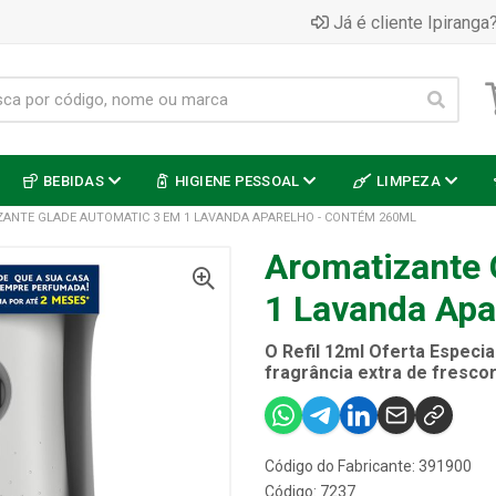
Já é cliente Ipiranga?
BEBIDAS
HIGIENE PESSOAL
LIMPEZA
ANTE GLADE AUTOMATIC 3 EM 1 LAVANDA APARELHO - CONTÉM 260ML
Aromatizante 
1 Lavanda Apa
O Refil 12ml Oferta Especi
fragrância extra de fresco
Código do Fabricante: 391900
Código: 7237