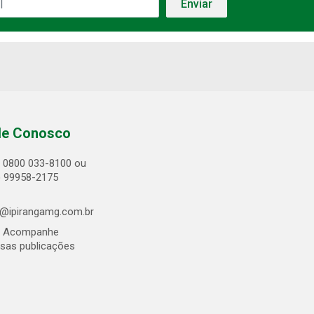
le Conosco
0800 033-8100 ou
) 99958-2175
@ipirangamg.com.br
Acompanhe
sas publicações