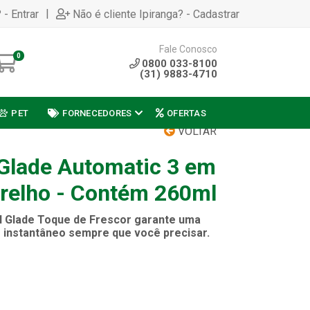
|
 - Entrar
Não é cliente Ipiranga? - Cadastrar
Fale Conosco
0
0800 033-8100
(31) 9883-4710
PET
FORNECEDORES
OFERTAS
VOLTAR
Glade Automatic 3 em
relho - Contém 260ml
al Glade Toque de Frescor garante uma
r instantâneo sempre que você precisar.