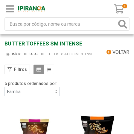
0
BUTTER TOFFEES SM INTENSE
VOLTAR
INÍCIO
BALAS
BUTTER TOFFEES SM INTENSE
Filtros
5 produtos ordenados por: