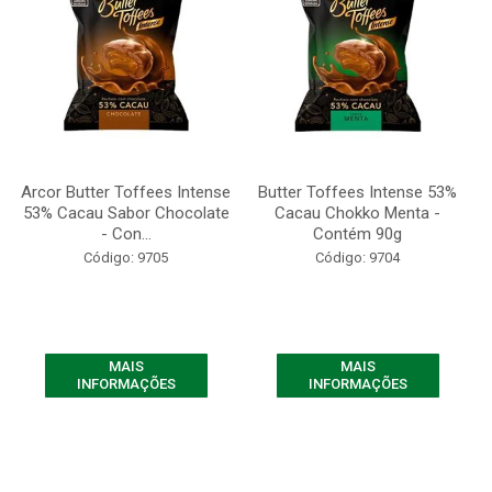
Arcor Butter Toffees Intense
Butter Toffees Intense 53%
53% Cacau Sabor Chocolate
Cacau Chokko Menta -
- Con...
Contém 90g
Código: 9705
Código: 9704
MAIS
MAIS
INFORMAÇÕES
INFORMAÇÕES