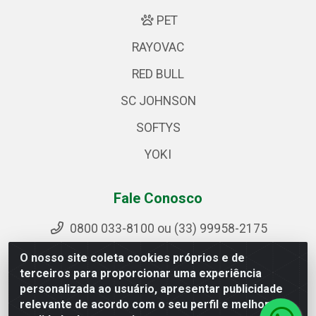
PET
RAYOVAC
RED BULL
SC JOHNSON
SOFTYS
YOKI
Fale Conosco
0800 033-8100 ou (33) 99958-2175
sac@ipirangamg.com.br
O nosso site coleta cookies próprios e de
Acompanhe nossas publicações
terceiros para proporcionar uma experiência
personalizada ao usuário, apresentar publicidade
relevante de acordo com o seu perfil e melhorar a