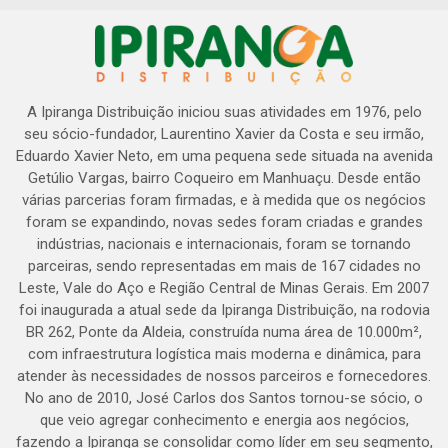
A Ipiranga Distribuição iniciou suas atividades em 1976, pelo
seu sócio-fundador, Laurentino Xavier da Costa e seu irmão,
Eduardo Xavier Neto, em uma pequena sede situada na avenida
Getúlio Vargas, bairro Coqueiro em Manhuaçu. Desde então
várias parcerias foram firmadas, e à medida que os negócios
foram se expandindo, novas sedes foram criadas e grandes
indústrias, nacionais e internacionais, foram se tornando
parceiras, sendo representadas em mais de 167 cidades no
Leste, Vale do Aço e Região Central de Minas Gerais. Em 2007
foi inaugurada a atual sede da Ipiranga Distribuição, na rodovia
BR 262, Ponte da Aldeia, construída numa área de 10.000m²,
com infraestrutura logística mais moderna e dinâmica, para
atender às necessidades de nossos parceiros e fornecedores.
No ano de 2010, José Carlos dos Santos tornou-se sócio, o
que veio agregar conhecimento e energia aos negócios,
fazendo a Ipiranga se consolidar como líder em seu segmento,