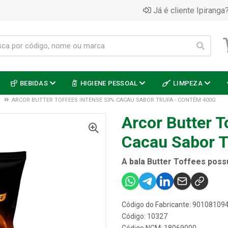
Já é cliente Ipiranga?
BEBIDAS
HIGIENE PESSOAL
LIMPEZA
ARCOR BUTTER TOFFEES INTENSE 53% CACAU SABOR TRUFA - CONTÉM 400G
Arcor Butter T
Cacau Sabor T
A bala Butter Toffees poss
Código do Fabricante: 90108109
Código: 10327