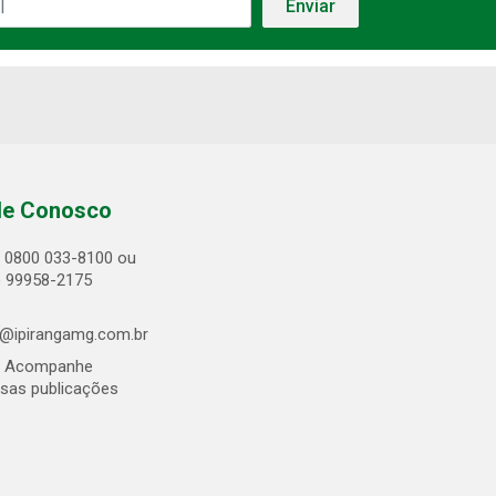
le Conosco
0800 033-8100 ou
) 99958-2175
@ipirangamg.com.br
Acompanhe
sas publicações