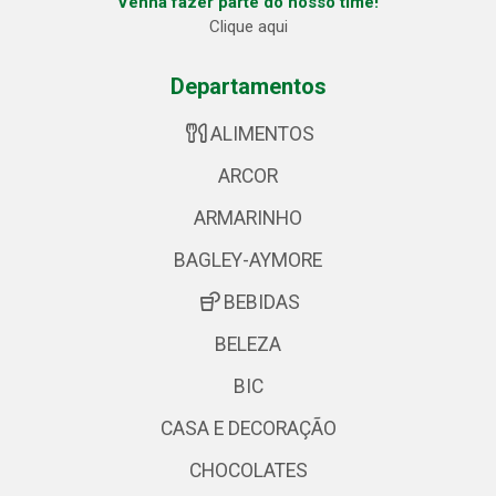
Venha fazer parte do nosso time!
Clique aqui
Departamentos
ALIMENTOS
ARCOR
ARMARINHO
BAGLEY-AYMORE
BEBIDAS
BELEZA
BIC
CASA E DECORAÇÃO
CHOCOLATES