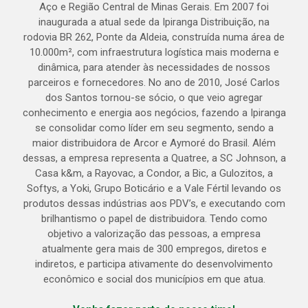
Aço e Região Central de Minas Gerais. Em 2007 foi
inaugurada a atual sede da Ipiranga Distribuição, na
rodovia BR 262, Ponte da Aldeia, construída numa área de
10.000m², com infraestrutura logística mais moderna e
dinâmica, para atender às necessidades de nossos
parceiros e fornecedores. No ano de 2010, José Carlos
dos Santos tornou-se sócio, o que veio agregar
conhecimento e energia aos negócios, fazendo a Ipiranga
se consolidar como líder em seu segmento, sendo a
maior distribuidora de Arcor e Aymoré do Brasil. Além
dessas, a empresa representa a Quatree, a SC Johnson, a
Casa k&m, a Rayovac, a Condor, a Bic, a Gulozitos, a
Softys, a Yoki, Grupo Boticário e a Vale Fértil levando os
produtos dessas indústrias aos PDV’s, e executando com
brilhantismo o papel de distribuidora. Tendo como
objetivo a valorização das pessoas, a empresa
atualmente gera mais de 300 empregos, diretos e
indiretos, e participa ativamente do desenvolvimento
econômico e social dos municípios em que atua.