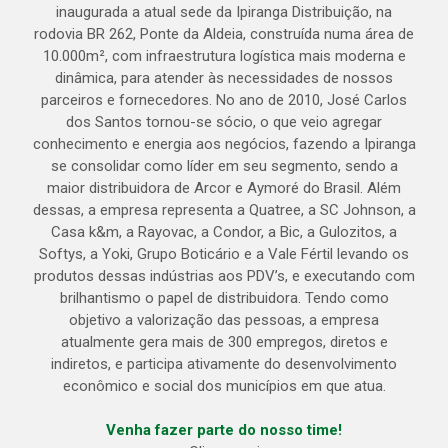
inaugurada a atual sede da Ipiranga Distribuição, na
rodovia BR 262, Ponte da Aldeia, construída numa área de
10.000m², com infraestrutura logística mais moderna e
dinâmica, para atender às necessidades de nossos
parceiros e fornecedores. No ano de 2010, José Carlos
dos Santos tornou-se sócio, o que veio agregar
conhecimento e energia aos negócios, fazendo a Ipiranga
se consolidar como líder em seu segmento, sendo a
maior distribuidora de Arcor e Aymoré do Brasil. Além
dessas, a empresa representa a Quatree, a SC Johnson, a
Casa k&m, a Rayovac, a Condor, a Bic, a Gulozitos, a
Softys, a Yoki, Grupo Boticário e a Vale Fértil levando os
produtos dessas indústrias aos PDV’s, e executando com
brilhantismo o papel de distribuidora. Tendo como
objetivo a valorização das pessoas, a empresa
atualmente gera mais de 300 empregos, diretos e
indiretos, e participa ativamente do desenvolvimento
econômico e social dos municípios em que atua.
Venha fazer parte do nosso time!