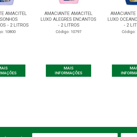
TE AMACITEL
AMACIANTE AMACITEL
AMACIANTE
 SONHOS
LUXO ALEGRES ENCANTOS
LUXO OCEAN
S - 2 LITROS
- 2 LITROS
- 2 LI
o: 10800
Código: 10797
Código:
MAIS
MAIS
MAI
RMAÇÕES
INFORMAÇÕES
INFORM