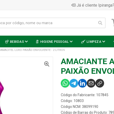
Já é cliente Ipiranga?
BEBIDAS
HIGIENE PESSOAL
LIMPEZA
AMACITEL LUXO PAIXÃO ENVOLVENTE - 2 LITROS
AMACIANTE A
PAIXÃO ENVOL
Código do Fabricante: 107845
Código: 10803
Código NCM: 38099190
Código de Barras do Produto: 7