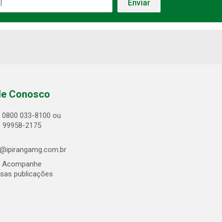
le Conosco
0800 033-8100 ou
) 99958-2175
@ipirangamg.com.br
Acompanhe
sas publicações