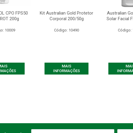
OL CPO FPS50
Kit Australian Gold Protetor
Australian Go
PROT 200g
Corporal 200/50g
Solar Facial 
o: 10009
Código: 10490
Código:
MAIS
MAIS
MAI
RMAÇÕES
INFORMAÇÕES
INFORM