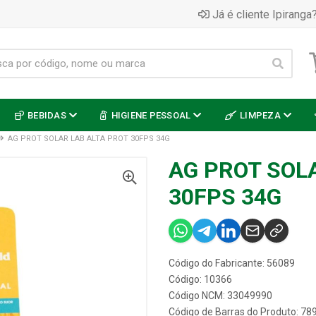
Já é cliente Ipiranga?
BEBIDAS
HIGIENE PESSOAL
LIMPEZA
AG PROT SOLAR LAB ALTA PROT 30FPS 34G
AG PROT SOL
30FPS 34G
Código do Fabricante: 56089
Código: 10366
Código NCM: 33049990
Código de Barras do Produto: 7