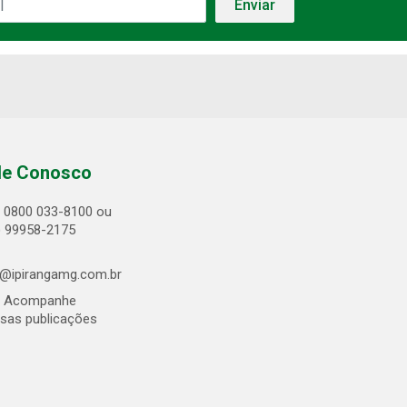
le Conosco
0800 033-8100 ou
) 99958-2175
@ipirangamg.com.br
Acompanhe
sas publicações