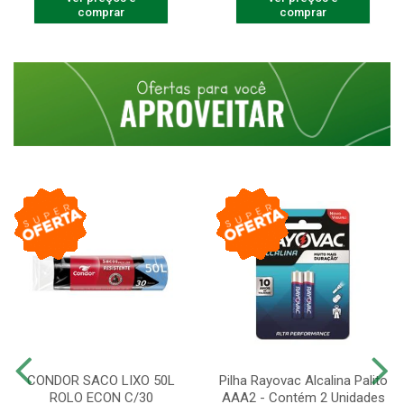
comprar
comprar
CONDOR SACO LIXO 50L
Pilha Rayovac Alcalina Palito
ROLO ECON C/30
AAA2 - Contém 2 Unidades