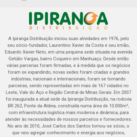
A Ipiranga Distribuição iniciou suas atividades em 1976, pelo
seu sócio-fundador, Laurentino Xavier da Costa e seu irmão,
Eduardo Xavier Neto, em uma pequena sede situada na avenida
Getúlio Vargas, bairro Coqueiro em Manhuaçu. Desde então
várias parcerias foram firmadas, e à medida que os negócios
foram se expandindo, novas sedes foram criadas e grandes
indústrias, nacionais e internacionais, foram se tornando
parceiras, sendo representadas em mais de 167 cidades no
Leste, Vale do Aço e Região Central de Minas Gerais. Em 2007
foi inaugurada a atual sede da Ipiranga Distribuição, na rodovia
BR 262, Ponte da Aldeia, construída numa área de 10.000m²,
com infraestrutura logística mais moderna e dinâmica, para
atender às necessidades de nossos parceiros e fornecedores.
No ano de 2010, José Carlos dos Santos tornou-se sócio, o
que veio agregar conhecimento e energia aos negócios,