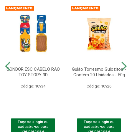
CONDOR ESC CABELO RAQ
Gulão Torresmo Gulozitos -
TOY STORY 3D
Contém 20 Unidades - 50g
Código: 10934
Código: 10926
Faça seu login ou
Faça seu login ou
cadastre-se para
cadastre-se para
ver preços e
ver preços e