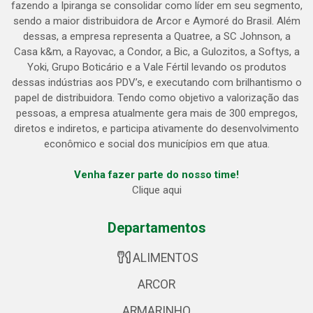
fazendo a Ipiranga se consolidar como líder em seu segmento,
sendo a maior distribuidora de Arcor e Aymoré do Brasil. Além
dessas, a empresa representa a Quatree, a SC Johnson, a
Casa k&m, a Rayovac, a Condor, a Bic, a Gulozitos, a Softys, a
Yoki, Grupo Boticário e a Vale Fértil levando os produtos
dessas indústrias aos PDV’s, e executando com brilhantismo o
papel de distribuidora. Tendo como objetivo a valorização das
pessoas, a empresa atualmente gera mais de 300 empregos,
diretos e indiretos, e participa ativamente do desenvolvimento
econômico e social dos municípios em que atua.
Venha fazer parte do nosso time!
Clique aqui
Departamentos
ALIMENTOS
ARCOR
ARMARINHO